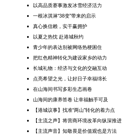
以高品质赛事激发冰雪经济活力
一根冰淇淋“38变”带来的启示
真心换信赖，实干赢拥护
以夏之热忱 赴港城秋约
青少年的表达别被网络热梗困住
把红色精神转化为建设家乡的动力
长城礼物：经济与文化的交融互动
点亮希望之光，让好日子幸福绵长
在山海间书写多彩生态画卷
山海间的康养答卷 让幸福触手可及
【港城议事】找准“两山”转化的着力点
【主流之声】将营商环境改革向纵深推进
【主流声音】知敬畏是价值观也是方法