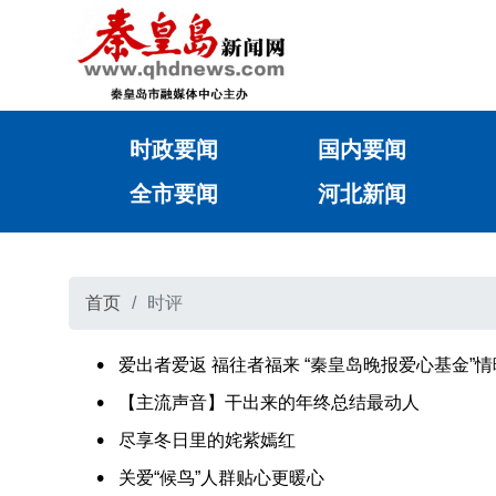
时政要闻
国内要闻
全市要闻
河北新闻
首页
时评
爱出者爱返 福往者福来 “秦皇岛晚报爱心基金”
​【主流声音】干出来的年终总结最动人
尽享冬日里的姹紫嫣红
关爱“候鸟”人群贴心更暖心