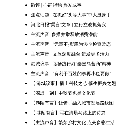
​微评 | 心静得稳 热爱成事
焦点话题 | 在抓好“头等大事”中大显身手
河北日报“冀言”文章 | 立行立改抓落实
主流声音 |多措并举释放消费潜能
主流声音 | “无事不扰”应为涉企检查常态
主流声音 | 文旅深度融合 迸发更多活力
港城议事 | 弘扬践行好“秦皇岛营商”精神
主流声音 | “有利于百姓的事再小也要做”
【 港城议事】插上科技之芯 催生振兴之翅
【深思一刻】中秋节也是文化节
【巷陌有言】让骑手融入城市发展路线图
【 巷陌有言】写在清晨马路上的诗篇
【主流声音】繁荣乡村文化 点亮多彩生活