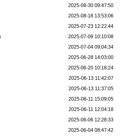
2025-08-30 09:47:50
2025-08-18 13:53:06
2025-07-23 12:22:44
为
2025-07-09 10:10:08
2025-07-04 09:04:34
2025-06-28 14:03:00
2025-06-20 10:18:24
2025-06-13 11:42:07
2025-06-13 11:37:05
2025-06-11 15:09:05
2025-06-11 12:04:18
2025-06-06 12:28:33
2025-06-04 08:47:42