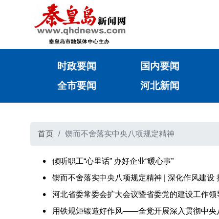
时政要闻
国内要闻
全市要闻
河北新闻
首页
锲而不舍落实中央八项规定精神
倾听职工“心里话” 办好企业“暖心事”
河北省委常委会扩大会议暨省委党的建设工作领
用铁规矩锻造好作风——全党开展深入贯彻中央