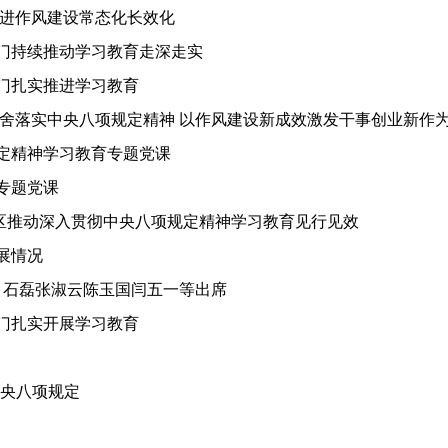
推进作风建设常态化长效化
门持续推动学习教育走深走实
门扎实推进学习教育
不舍落实中央八项规定精神 以作风建设新成效激发干事创业新作
定精神学习教育专题党课
专题党课
港区推动深入贯彻中央八项规定精神学习教育见行见效
展情况
 石磊张淑云陈玉国闫五一等出席
门扎实开展学习教育
中央八项规定