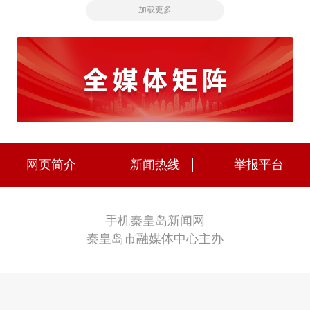
加载更多
网页简介
新闻热线
举报平台
手机秦皇岛新闻网
秦皇岛市融媒体中心主办