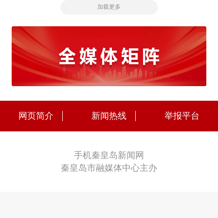
加载更多
网页简介
新闻热线
举报平台
手机秦皇岛新闻网
秦皇岛市融媒体中心主办