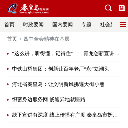
首页
时政要闻
国内要闻
专题
社会新闻
首页
四中全会精神在基层
“这么讲，听得懂，记得住”——青龙创新宣讲形式推动党的政策在基层落地生根
中铁山桥集团：创新让百年老厂“永”立潮头
河北省秦皇岛：让文明新风拂遍大街小巷
织密身边服务网 畅通异地就医路
线下宣讲有深度 线上传播有广度 秦皇岛市抚宁区推动全会精神“飞入寻常百姓家”