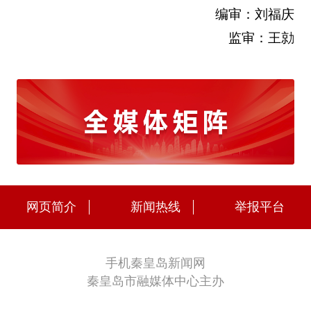
编审：刘福庆
监审：王勍
网页简介
新闻热线
举报平台
手机秦皇岛新闻网
秦皇岛市融媒体中心主办