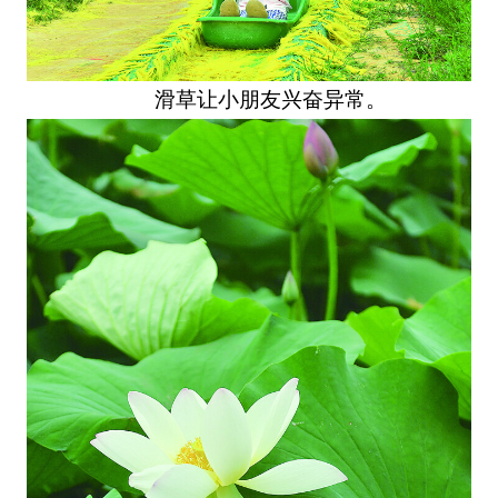
滑草让小朋友兴奋异常。