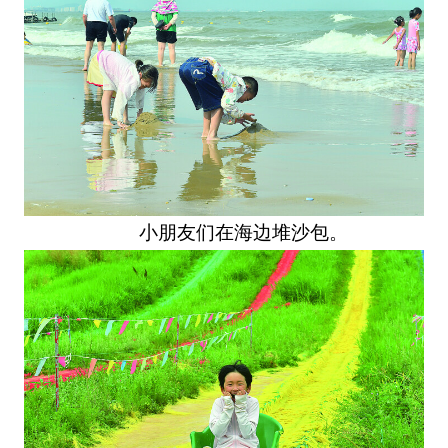
小朋友们在海边堆沙包。