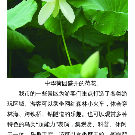
中华荷园盛开的荷花。
我市的一些景区为游客们重点打造了各类游
玩区域。游客可以乘坐网红森林小火车，体会穿
林海、跨铁桥、钻隧道的乐趣。也可以观赏多种
特色的鸟类“超能力”表演，集观赏、科普、休闲
于一体，乐趣无穷。还可以乘坐摩天轮，俯瞰碧