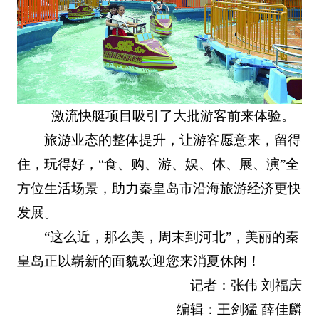
激流快艇项目吸引了大批游客前来体验。
旅游业态的整体提升，让游客愿意来，留得
住，玩得好，“食、购、游、娱、体、展、演”全
方位生活场景，助力秦皇岛市沿海旅游经济更快
发展。
“这么近，那么美，周末到河北”，美丽的秦
皇岛正以崭新的面貌欢迎您来消夏休闲！
记者：张伟 刘福庆
编辑：王剑猛
薛佳麟