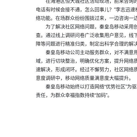
在海港区恒大城社区活动现场，前来咨询
电话有时候会接不通，怎么回事儿？”李志迅
络功能。在场群众纷纷围拢过来，一边咨询一
为了解决社区网络问题，秦皇岛移动采用创
查。通过线上调研问卷广泛收集用户意见，线
障等问题进行精准归类，制定出科学合理的解
秦皇岛移动公司主动服务群众，对不满意
域，进行切块整治，明确优化方案，提升网络
速解决，形成闭环。经过不懈努力，社区网络质
意度调研中，移动网络质量满意度大幅提升。
秦皇岛移动始终以打造网络“优势社区”为
责任，为群众幸福指数持续“加码”。