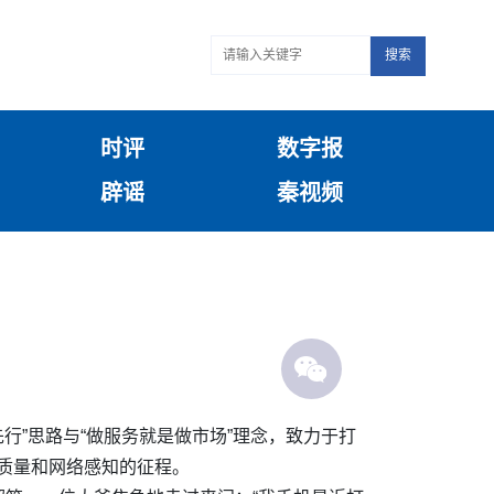
搜索
时评
数字报
辟谣
秦视频
行”思路与“做服务就是做市场”理念，致力于打
务质量和网络感知的征程。