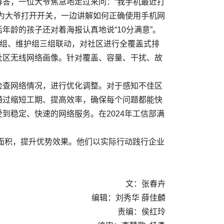
答，一位大爷焦急地走过来问：“我手机最近打
为大爷打开开关，一边讲解如何正确使用手机网
话年龄
的孩子还对着海报认真
地
说“10分满意”。
心组、维护组三组联动，对社区进行全覆盖式排
社区无线网络画像。针对覆盖、容量、干扰、故
检查网络情况，进行优化调整。对于感知不佳区
通过缩短工期、提高效率，确保每个问题都能快
到稳定、快速的网络服务。在2024年工信部满
图面积，提升优势效果。他们以实际行动践行企业
文：张春卉
编辑：刘秀华 薛佳麟
责编：侯红玲