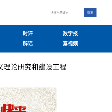
搜索
时评
数字报
辟谣
秦视频
义理论研究和建设工程