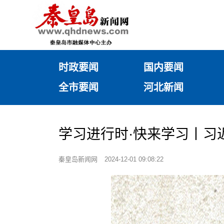
时政要闻
国内要闻
全市要闻
河北新闻
学习进行时·快来学习丨习
秦皇岛新闻网
2024-12-01 09:08:22