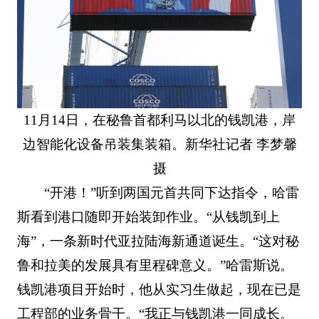
11月14日，在秘鲁首都利马以北的钱凯港，岸
边智能化设备吊装集装箱。新华社记者 李梦馨
摄
“开港！”听到两国元首共同下达指令，哈雷
斯看到港口随即开始装卸作业。“从钱凯到上
海”，一条新时代亚拉陆海新通道诞生。“这对秘
鲁和拉美的发展具有里程碑意义。”哈雷斯说。
钱凯港项目开始时，他从实习生做起，现在已是
工程部的业务骨干。“我正与钱凯港一同成长。