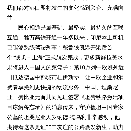
我们都对港口即将发生的变化感到兴奋、充满向
往。”
民心相通是最基础、最坚实、最持久的互联
互通。雅万高铁开通一年多以来，印尼本土司机
已能够熟练驾驶列车；秘鲁钱凯港开港后首
个“钱凯－上海”正式航次完成，更多新鲜拉美水
果将进入中国人的菜篮子；第10万列中欧班列近
日抵达德国中部城市杜伊斯堡，让中欧企业和消
费者享受到更快捷的物流服务；中国、坦桑尼
亚、赞比亚元首共同见证签署《坦赞铁路激活项
目谅解备忘录》的消息传来，守护援坦中国专家
公墓的坦桑尼亚人罗纳德·德乌利非常感动，他
期待着这条见证非中友谊的公路焕发新生，助力