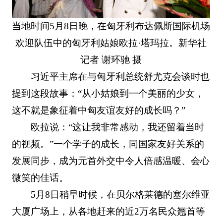
当地时间5月8日晚，在匈牙利布达佩斯国际机场
欢迎队伍中的匈牙利姑娘欧拉·塔玛拉。新华社
记者 谢环驰 摄
习近平主席在与匈牙利总统舒尤克会谈时也
提到这段故事：“从小姑娘到一个美丽的少女，
这不就是象征着中匈友谊友好的成长吗？”
欧拉说：“这让我非常感动，我还留着当时
的视频。”一个学子的成长，同国家友好关系的
发展同步，成为元首外交中令人倍感温暖、会心
微笑的佳话。
5月8日稍早时候，在贝尔格莱德的塞尔维亚
大厦广场上，从各地赶来的近2万名民众翘首等