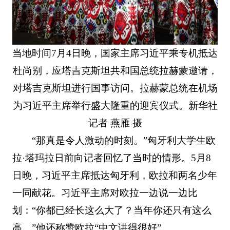
当地时间7月4日晚，国家主席习近平乘专机抵达
杜尚别，应塔吉克斯坦共和国总统拉赫蒙邀请，
对塔吉克斯坦进行国事访问。拉赫蒙总统在机场
为习近平主席举行盛大隆重的迎宾仪式。新华社
记者 燕雁 摄
“那真是令人激动的时刻。”匈牙利大学生欧
拉·塔玛拉日前向记者回忆了当时的情形。5月8
日晚，习近平主席抵达匈牙利，欧拉和两名少年
一同献花。习近平主席对欧拉一边说一边比
划：“你都已经长这么大了？当年你还只有这么
高。”他还称赞欧拉“中文讲得很好”。