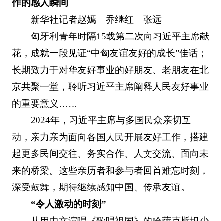
作的感人瞬间
新华社记者赵嫣 乔继红 张远
匈牙利青年时隔15载第二次向习近平主席献
花，成就一段见证“中匈友谊友好的成长”佳话；
长期致力于对华友好事业的好朋友、老朋友在北
京共聚一堂，聆听习近平主席阐释人民友好事业
的重要意义……
2024年，习近平主席与多国民众亲切互
动，亲力亲为面向各国人民开展友好工作，搭建
起更多民间交往、务实合作、人文交流、面向未
来的桥梁。这些亲历者和参与者回首难忘时刻，
深受鼓舞，期待继续感知中国、传承友谊。
“令人激动的时刻”
从用中文演唱《歌唱祖国》的哈萨克斯坦少