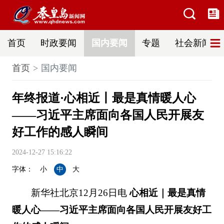
首页
时政要闻
国内要闻
专题
社会新闻
首页
国内要闻
年终报道·心相近丨最是真情暖人心
——习近平主席面向各国人民开展友
好工作的感人瞬间
2024-12-27 15:16:22
字体：
小
中
大
新华社北京12月26日电
心相近｜最是真情
暖人心——习近平主席面向各国人民开展友好工