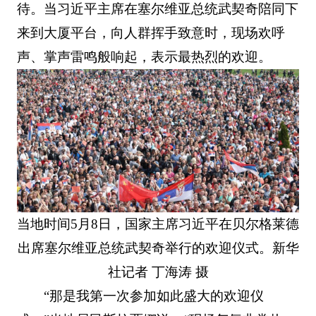
待。当习近平主席在塞尔维亚总统武契奇陪同下
来到大厦平台，向人群挥手致意时，现场欢呼
声、掌声雷鸣般响起，表示最热烈的欢迎。
当地时间5月8日，国家主席习近平在贝尔格莱德
出席塞尔维亚总统武契奇举行的欢迎仪式。新华
社记者 丁海涛 摄
“那是我第一次参加如此盛大的欢迎仪