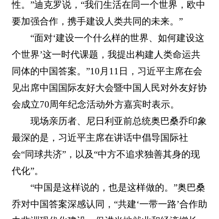
性。”迪克罗说，“我们生活在同一个世界，欧中
要加强合作，携手建设人类共同的未来。”
“面对‘建设一个什么样的世界、如何建设这
个世界’这一时代课题，我提出构建人类命运共
同体的中国答案。”10月11日，习近平主席在会
见出席中国国际友好大会暨中国人民对外友好协
会成立70周年纪念活动外方嘉宾时表示。
现场亲历者、尼日利亚前总统奥巴桑乔印象
最深的是，习近平主席在讲话中倡导国际社
会“同球共济”，以及“中方不追求独善其身的现
代化”。
“中国是这样说的，也是这样做的。”奥巴桑
乔对中国答案深感认同，“共建‘一带一路’合作助