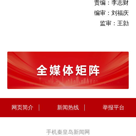
责编：李志财
编审：刘福庆
监审：王勍
网页简介
新闻热线
举报平台
手机秦皇岛新闻网