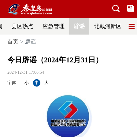
闻
县区热点
应急管理
辟谣
北戴河新区
首页
辟谣
今日辟谣（2024年12月31日）
2024-12-31 17:06:54
字体：
小
中
大