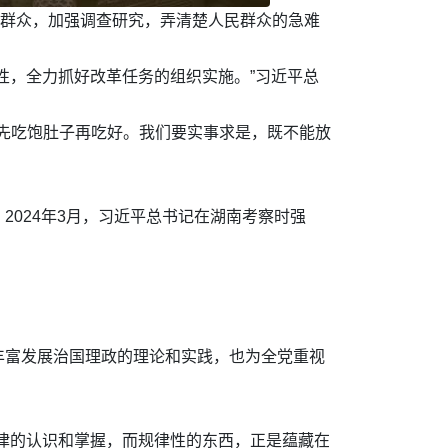
入群众，加强调查研究，弄清楚人民群众的急难
性，全力抓好改革任务的组织实施。”习近平总
：“先吃饱肚子再吃好。我们要实事求是，既不能放
024年3月，习近平总书记在湖南考察时强
丰富发展治国理政的理论和实践，也为全党重视
律的认识和掌握，而规律性的东西，正是蕴藏在