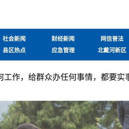
社会新闻
财经新闻
网信普法
县区热点
应急管理
北戴河新区
何工作，给群众办任何事情，都要实事