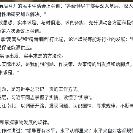
央政治局召开的民主生活会上强调：“各级领导干部要深入基层、深
性地研究加以解决。”
放思想、实事求是、与时俱进、求真务实，充分调动各方面积极
员会第六次会议上强调。
，拿“窝窝头”和“精面细面”打比喻，论述煤炭等能源行业的发展
保证能源供应。”
从实际出发、实事求是的方法论。
实际出发，是我们想问题、作决策、办事情的出发点和落脚点。2
事求是。”
问题，是习近平总书记一贯的工作方式。
层，习近平同志掌握了实情、读懂了“实事”。
大江南北，以调研开路，发现问题、认识国情、寻求规律，不断
求和掌握事物发展的规律。
工作时讲过：“领导要有水平，水平从哪里来？水平来自对客观规