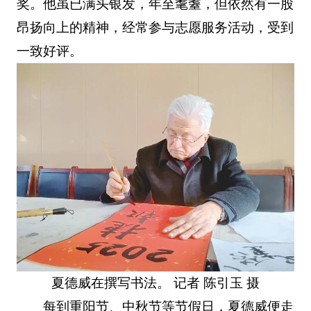
奖。他虽已满头银发，年至耄耋，但依然有一股
昂扬向上的精神，经常参与志愿服务活动，受到
一致好评。
夏德威在撰写书法。 记者 陈引玉 摄
每到重阳节、中秋节等节假日，夏德威便走