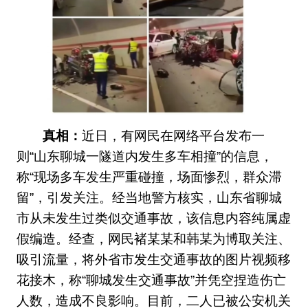
真相：
近日，有网民在网络平台发布一
则“山东聊城一隧道内发生多车相撞”的信息，
称“现场多车发生严重碰撞，场面惨烈，群众滞
留”，引发关注。经当地警方核实，山东省聊城
市从未发生过类似交通事故，该信息内容纯属虚
假编造。经查，网民褚某某和韩某为博取关注、
吸引流量，将外省市发生交通事故的图片视频移
花接木，称“聊城发生交通事故”并凭空捏造伤亡
人数，造成不良影响。目前，二人已被公安机关