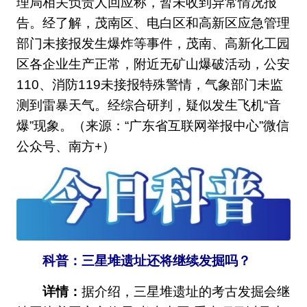
理局相关负责人回应称，暂未收到异常情况报
告。经了解，茂南区、电白区和高新区应急管理
部门未接报发生爆炸等事件，茂南、高新化工园
区各企业生产正常，附近无矿山爆破活动，公安
110、消防119未接报特殊警情，气象部门未监
测到雷暴天气。经综合研判，疑似发生飞机“音
爆”现象。（来源：“广东省互联网举报中心”微信
公众号、南方+）
科普：三星堆遗址还将继续发掘吗？
详情：
据介绍，三星堆遗址的考古发掘会继