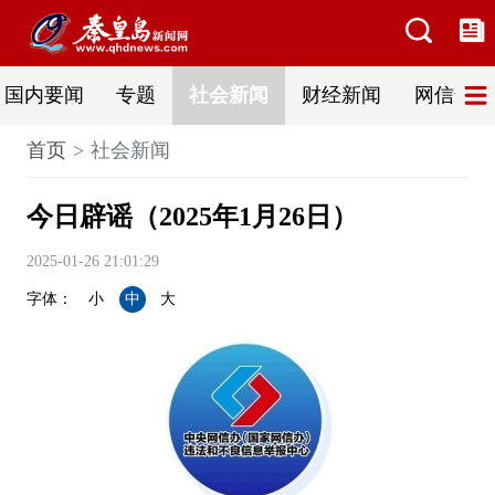
国内要闻
专题
社会新闻
财经新闻
网信普法
首页
社会新闻
今日辟谣（2025年1月26日）
2025-01-26 21:01:29
字体：
小
中
大