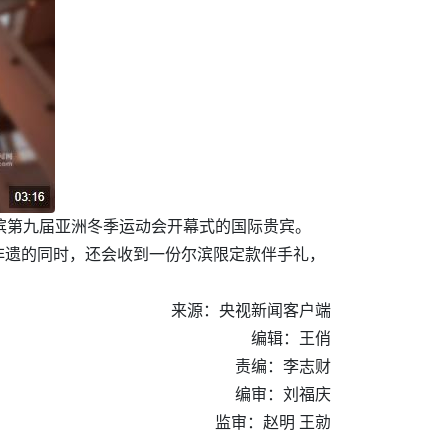
滨第九届亚洲冬季运动会开幕式的国际贵宾。
非遗的同时，还会收到一份尔滨限定款伴手礼，
来源：央视新闻客户端
编辑：王俏
责编：李志财
编审：刘福庆
监审：赵明 王勍