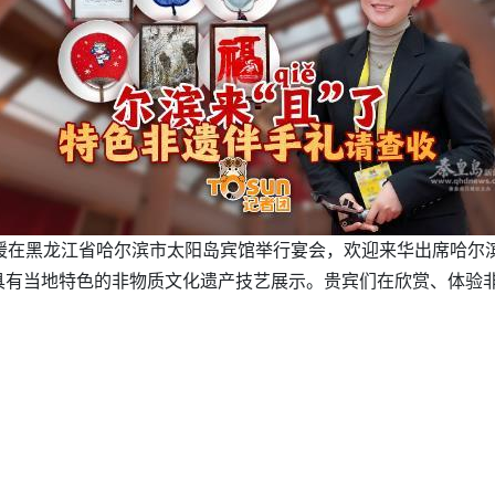
丽媛在黑龙江省哈尔滨市太阳岛宾馆举行宴会，欢迎来华出席哈尔
具有当地特色的非物质文化遗产技艺展示。贵宾们在欣赏、体验