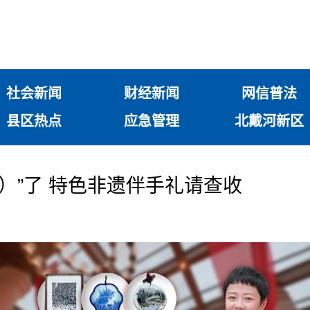
社会新闻
财经新闻
网信普法
县区热点
应急管理
北戴河新区
iě）”了 特色非遗伴手礼请查收