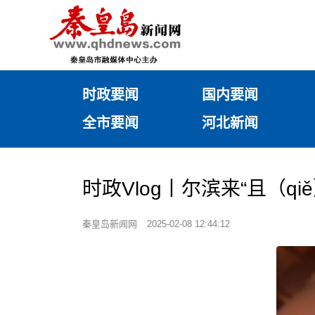
时政要闻
国内要闻
全市要闻
河北新闻
时政Vlog丨尔滨来“且（q
秦皇岛新闻网
2025-02-08 12:44:12