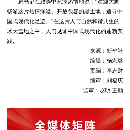
总书记在致辞中充满热情地说：“欢迎大家
畅游这片热情洋溢、开放包容的黑土地，追寻中
国式现代化足迹。”在这片人与自然和谐共生的
冰天雪地之中，人们见证中国式现代化的蓬勃实
践。
来源：新华社
编辑：杨宏璐
责编：李志财
编审：刘福庆
监审：赵明 王勍