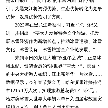
是金山银山”，“两山论”的丰富内涵与科学指
引，为黑龙江将资源优势、生态优势转化为竞争
优势、发展优势指明了方向。
2023年在黑龙江考察时，习近平总书记又
进一步指出：“要大力发展特色文化旅游。把发
展冰雪经济作为新增长点，推动冰雪运动、冰雪
文化、冰雪装备、冰雪旅游全产业链发展。”
来到今日的龙江大地“双亚冬之城”，正是冰
雕玉砌、银装素裹的“冰世界”“雪天下”。夜幕下
的中央大街游人如织，江上嘉年华一片欢腾……
数据显示，今年春节黄金周，哈尔滨累计接待游
客1215.1万人次，实现旅游总花费191.5亿元，
哈尔滨冰雪大世界大年初四单日入园游客数量突
破10万人次，创下单日入园历史新高。