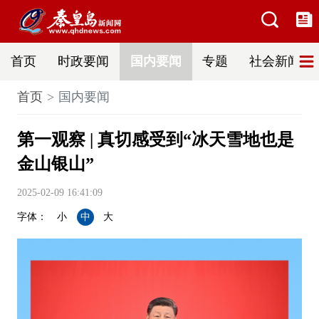
首页
时政要闻
国内要闻
专题
社会新闻
首页
国内要闻
第一观察 | 真切感受到“冰天雪地也是
金山银山”
2025-02-09 16:41:09
字体：
小
中
大