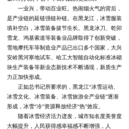
一业兴，带动百业旺。热闹烟火气的背后，
是产业链的延链强链补链。在黑龙江，冰雪服装
填补空白，冰雪装备拔节生长。黑龙冰刀、乾卯
雪龙、鸿基索道等装备业品牌取得了创新突破，
雪地摩托车等制造业产品已出口多个国家，大兴
安岭黑河寒地试车、哈工大智能自动化标准冰砌
块生产装备等新业态新技术不断涌现，新质生产
力正加快形成。
正如总书记所要求的，黑龙江“冰雪运动、
冰雪文化、冰雪装备、冰雪旅游全产业链”逐渐
形成，冰雪“冷”资源释放经济“热”效应。
随着冰雪经济活力迸发，城市知名度美誉度
大幅提升，人民获得感幸福感不断增强，人