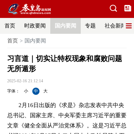
首页
时政要闻
国内要闻
专题
社会新闻
首页
国内要闻
习言道｜切实让特权现象和腐败问题
无所遁形
2025-02-16 21:12:14
字体：
小
中
大
2月16日出版的《求是》杂志发表中共中央
总书记、国家主席、中央军委主席习近平的重要
文章《健全全面从严治党体系》。这是习近平总