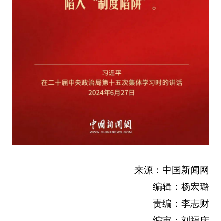
来源：中国新闻网
编辑：杨宏璐
责编：李志财
编审：刘福庆