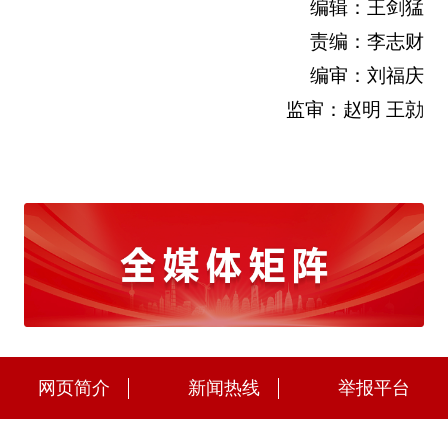
编辑：王剑猛
责编：李志财
编审：刘福庆
监审：赵明 王勍
网页简介
新闻热线
举报平台