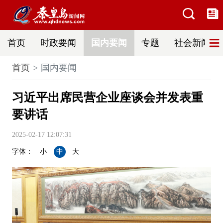
首页
时政要闻
国内要闻
专题
社会新闻
首页
国内要闻
习近平出席民营企业座谈会并发表重
要讲话
2025-02-17 12:07:31
字体：
小
中
大