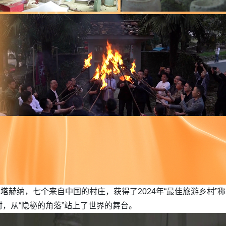
亚卡塔赫纳，七个来自中国的村庄，获得了2024年“最佳旅游乡村”
，从“隐秘的角落”站上了世界的舞台。