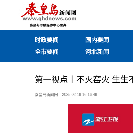
时政要闻
国内要闻
全市要闻
河北新闻
第一视点丨不灭窑火 生生
秦皇岛新闻网
2025-02-18 16:16:49