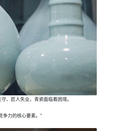
失守、匠人失业，青瓷面临着困境。
竞争力的核心要素。”