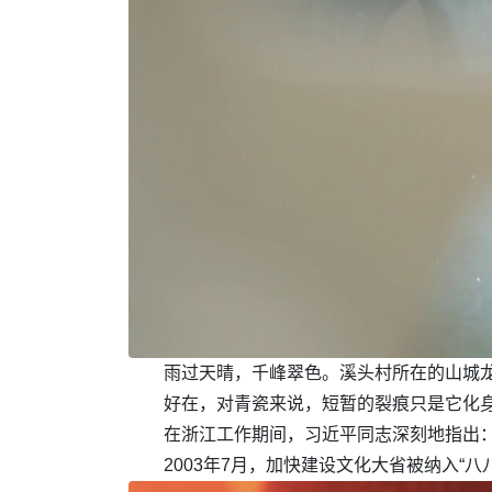
雨过天晴，千峰翠色。溪头村所在的山城
好在，对青瓷来说，短暂的裂痕只是它化
在浙江工作期间，习近平同志深刻地指出：
2003年7月，加快建设文化大省被纳入“