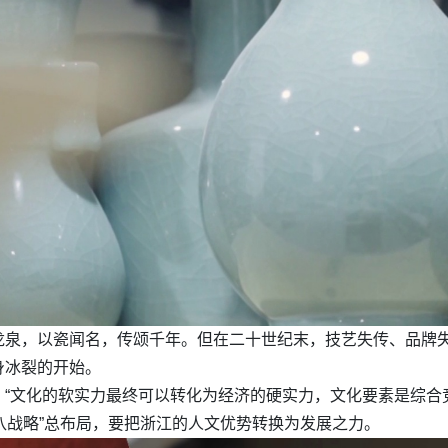
龙泉，以瓷闻名，传颂千年。但在二十世纪末，技艺失传、品牌
身冰裂的开始。
“文化的软实力最终可以转化为经济的硬实力，文化要素是综合
八八战略”总布局，要把浙江的人文优势转换为发展之力。