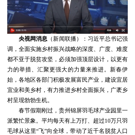
央视网消息
（新闻联播）：习近平总书记强
调，全面实施乡村振兴战略的深度、广度、难度
都不亚于脱贫攻坚，必须加强顶层设计，以更有
力的举措、汇聚更强大的力量来推进。新春伊
始，各地区各部门积极发展富民产业，建设宜居
宜业和美乡村，有力推进乡村全面振兴，广袤乡
村呈现勃勃生机。
春节假期刚过，贵州锦屏羽毛球产业园里一
派繁忙景象。平均每天有上万打、超过10万只羽
毛球从这里“飞”向全球，带动了近千名脱贫人口