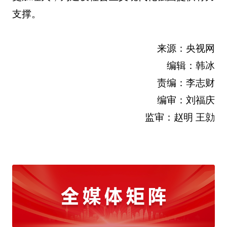
支撑。
来源：央视网
编辑：韩冰
责编：李志财
编审：刘福庆
监审：赵明 王勍