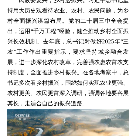
民族要复兴，乡村必振兴。习近平总书记坚
持用大历史观看待农业、农村、农民问题，为乡
村全面振兴谋篇布局。党的二十届三中全会提
出，运用“千万工程”经验，健全推动乡村全面振
兴长效机制。去年底，总书记对做好2025年“三
农”工作作出重要指示，要求坚持城乡融合发
展，进一步深化农村改革，完善强农惠农富农支
持制度，全面推进乡村振兴。在各地考察中，总
书记多次看乡村振兴，围绕如何实现农业更强、
农村更美、农民更富深入调研，强调各地要各展
其长，走适合自己的振兴道路。