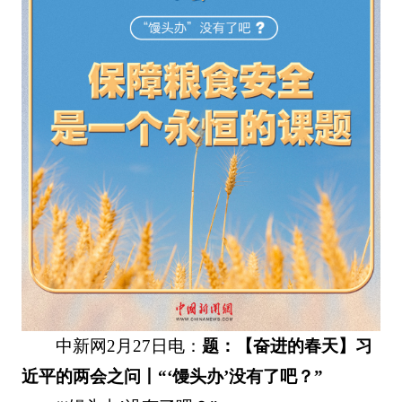
中新网2月27日电：
题：【奋进的春天】习
近平的两会之问丨“‘馒头办’没有了吧？”