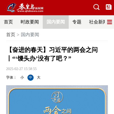
首页
时政要闻
国内要闻
专题
社会新闻
首页
国内要闻
【奋进的春天】习近平的两会之问
丨“‘馒头办’没有了吧？”
2025-02-27 15:58:55
字体：
小
中
大