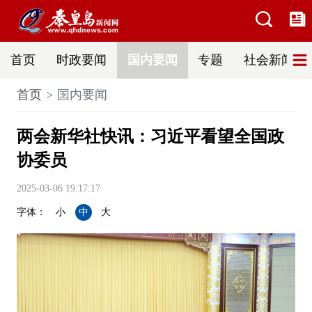
首页
时政要闻
国内要闻
专题
社会新闻
首页
国内要闻
两会新华社快讯：习近平看望全国政
协委员
2025-03-06 19:17:17
字体：
小
中
大