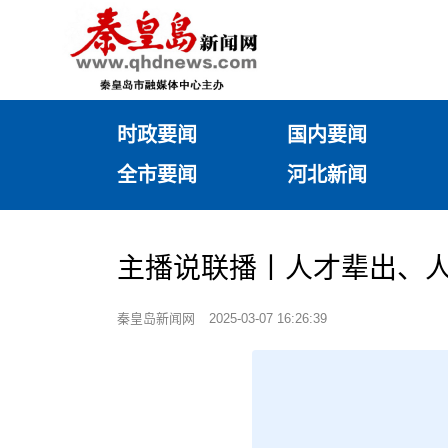
时政要闻
国内要闻
全市要闻
河北新闻
主播说联播丨人才辈出、
秦皇岛新闻网
2025-03-07 16:26:39