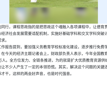
向同行，课程思政指的是把思政这个魂融入各项课程中，让德育
与经济社会发展需要适配机制，实施好基础学科和交叉学科突破
需求。
工作报告提到，要加强义务教育学校标准化建设，逐步推行免费
在今天的经济主题记者会上，财政部负责人表示，今年全国教育
2万人。全方位发力、全链条推进，为的就是扩大优质教育资源供
也让不少人产生了一定的本领恐慌。其实，解决这个问题的关键
添才干，这样的两会好声音，也是时代强音。