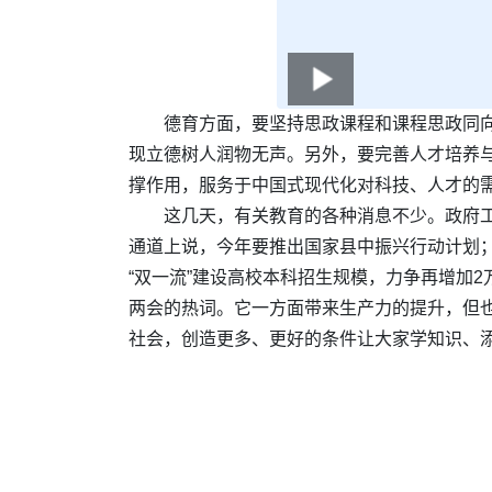
德育方面，要坚持思政课程和课程思政同
现立德树人润物无声。另外，要完善人才培养
撑作用，服务于中国式现代化对科技、人才的
这几天，有关教育的各种消息不少。政府
通道上说，今年要推出国家县中振兴行动计划；
“双一流”建设高校本科招生规模，力争再增加
两会的热词。它一方面带来生产力的提升，但
社会，创造更多、更好的条件让大家学知识、