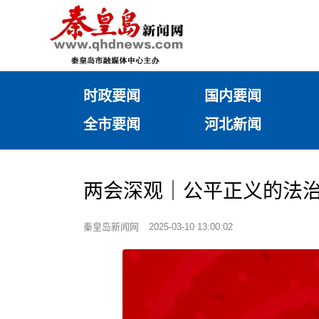
时政要闻
国内要闻
全市要闻
河北新闻
两会深观｜公平正义的法
秦皇岛新闻网
2025-03-10 13:00:02