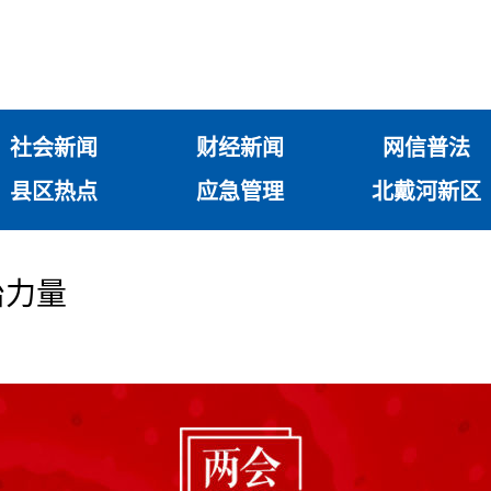
社会新闻
财经新闻
网信普法
县区热点
应急管理
北戴河新区
治力量