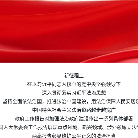
新征程上
在以习近平同志为核心的党中央坚强领导下
深入贯彻落实习近平法治思想
坚持全面依法治国，推进法治中国建设，用法治保障人民安居
中国特色社会主义法治道路越走越宽广
政府工作报告对加强法治政府建设作出一系列具体部署
国人大常委会工作报告展现重点领域、新兴领域、涉外领域立法“
两高报告彰显维护公平正义的法治担当