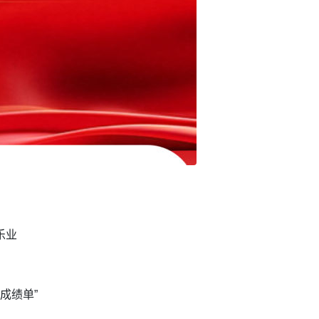
乐业
成绩单”