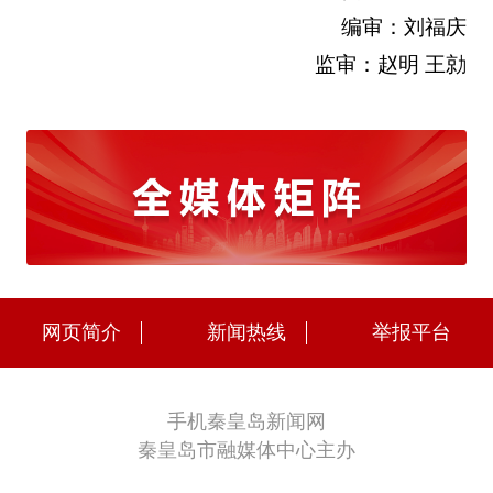
编审：刘福庆
监审：赵明 王勍
网页简介
新闻热线
举报平台
手机秦皇岛新闻网
秦皇岛市融媒体中心主办