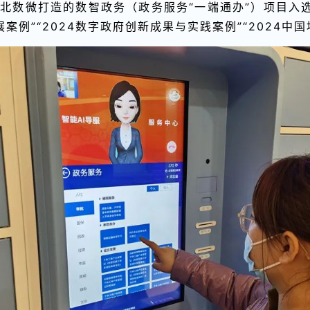
北数微打造的数智政务（政务服务“一端通办”）项目入选
案例”“2024数字政府创新成果与实践案例”“2024中