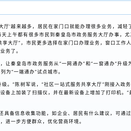
享大厅’越来越多，居民在家门口就能办理很多业务，减轻
每天上午都有很多市民到秦皇岛市政务服务大厅办事，尤
共享大厅”，市民更多选择在家门口办理业务，窗口工作
的业务了。
，让秦皇岛市政务服务从“一网通办”和“一窗通办”升级
办列为“一端通办”试点城市。
升级。”陈树军说，“社区一站式服务共享大厅”刚接入政
设备上加装了扫描仪，并在最新设备上增加了打印机。“
”还具备信息收集功能，如企业、居民有什么建议，可通
革，进一步方便群众，优化营商环境。