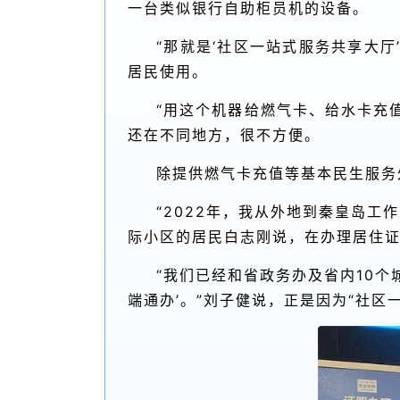
一台类似银行自助柜员机的设备。
“那就是‘社区一站式服务共享大
居民使用。
“用这个机器给燃气卡、给水卡充
还在不同地方，很不方便。
除提供燃气卡充值等基本民生服务
“2022年，我从外地到秦皇岛工
际小区的居民白志刚说，在办理居住
“我们已经和省政务办及省内10个
端通办’。”刘子健说，正是因为“社