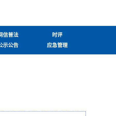
网信普法
时评
公示公告
应急管理