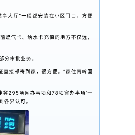
共享大厅”一般都安装在小区门口，方便
以前燃气卡、给水卡充值的地方不仅远，
部分审批业务。
住证直接邮寄到家，很方便。”家住南岭国
冀295项网办事项和78项窗办事项‘一
得到各界认可。