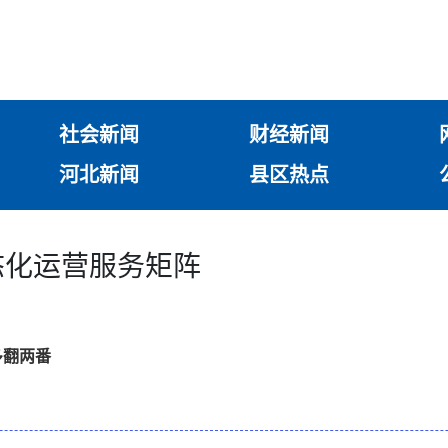
社会新闻
财经新闻
河北新闻
县区热点
态化运营服务矩阵
多翻两番