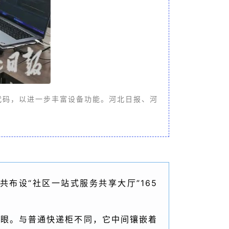
码，以进一步丰富设备功能。河北日报、河
布设“社区一站式服务共享大厅”165
显眼。与普通快递柜不同，它中间镶嵌着