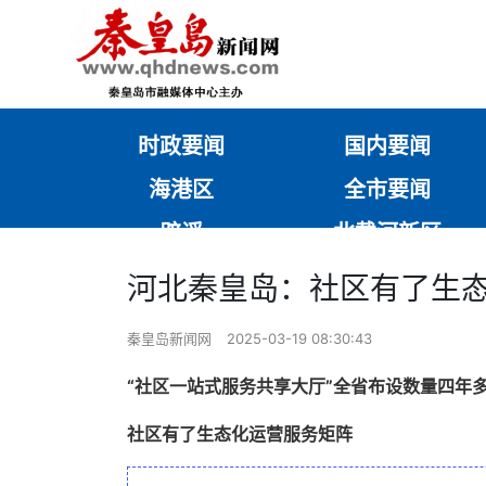
时政要闻
国内要闻
海港区
全市要闻
辟谣
北戴河新区
河北秦皇岛：社区有了生
秦皇岛新闻网
2025-03-19 08:30:43
“社区一站式服务共享大厅”全省布设数量四年
社区有了生态化运营服务矩阵