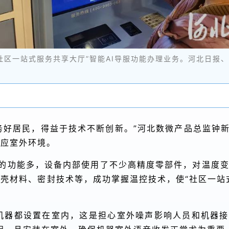
“社区一站式服务共享大厅”智能AI导服功能办理业务。河北日报
务好居民，得益于技术不断创新。”河北数微产品总监钟新
适应室外环境。
成的功能多，设备内部使用了不少高精度零部件，对温度
壳材料、密封技术等，成功掌握温控技术，使“社区一站式
机器都设置在室内，这是担心室外噪声影响人员和机器接