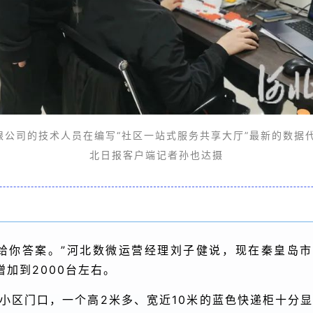
的技术人员在编写“社区一站式服务共享大厅”最新的数据代
北日报客户端记者孙也达摄
给你答案。”河北数微运营经理刘子健说，现在秦皇岛市共
加到2000台左右。
小区门口，一个高2米多、宽近10米的蓝色快递柜十分