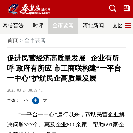
网信普法
时评
全市要闻
河北新闻
县区热
首页
全市要闻
促进民营经济高质量发展 | 企业有所
呼 政府有所应 市工商联构建“一平台
一中心”护航民企高质量发展
2025-03-24 08:59:41
字体：
小
中
大
“一平台一中心”运行以来，帮助民营企业解
决问题327个、惠及企业800余家，帮助691家企