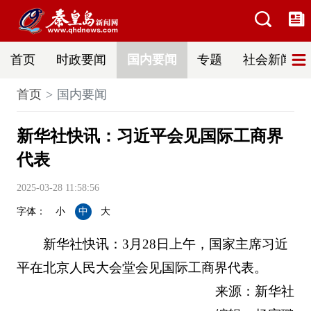
首页
时政要闻
国内要闻
专题
社会新闻
首页
国内要闻
新华社快讯：习近平会见国际工商界
代表
2025-03-28 11:58:56
字体：
小
中
大
新华社快讯：3月28日上午，国家主席习近
平在北京人民大会堂会见国际工商界代表。
来源：新华社