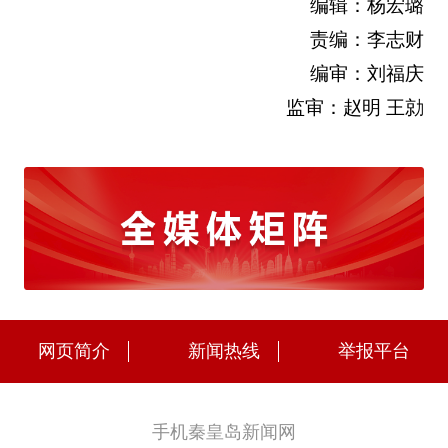
编辑：杨宏璐
责编：李志财
编审：刘福庆
监审：赵明 王勍
网页简介
新闻热线
举报平台
手机秦皇岛新闻网