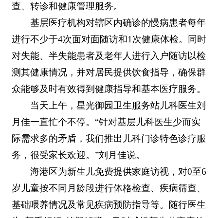
查、转诊和健康管理服务。
基层医疗机构对辖区内确诊的慢病患者每年
进行不少于4次面对面随访和1次健康体检。同时
对失能、半失能患者及老年人进行入户随访以检
测其健康情况，并对居民提供饮食指导，确保群
众能够及时有效得到健康指导和基本医疗服务。
当天上午，星光御园卫生服务站儿科医生刘
月佳一直忙个不停。“针对基层儿科医生少而实
际需求多的矛盾，我们推出儿科门诊特色诊疗服
务，很受家长欢迎。”刘月佳说。
海港区为新生儿免费提供家庭访视，对0至6
岁儿童按不同月龄段进行体格检查、疾病筛查、
基础喂养情况及常见疾病预防指导等。随行医生