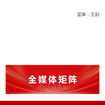
监审：王勍