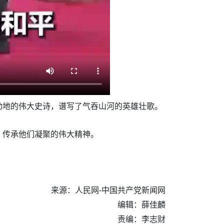
动地的伟大史诗，谱写了气吞山河的英雄壮歌。
，传承他们凝聚的伟大精神。
来源：人民网-中国共产党新闻网
编辑：薛佳麟
责编：李志财