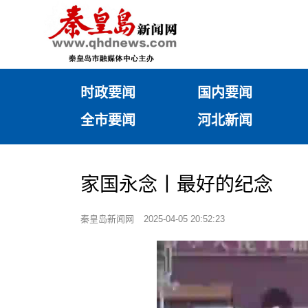
时政要闻
国内要闻
全市要闻
河北新闻
家国永念丨最好的纪念
秦皇岛新闻网
2025-04-05 20:52:23