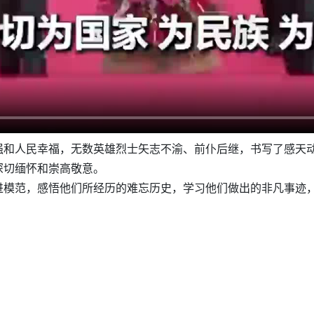
强和人民幸福，无数英雄烈士矢志不渝、前仆后继，书写了感天
深切缅怀和崇高敬意。
进模范，感悟他们所经历的难忘历史，学习他们做出的非凡事迹