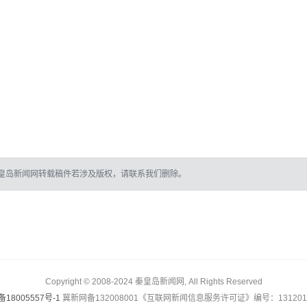
皇岛新闻网转载稿件若涉及版权，请联系我们删除。
Copyright © 2008-2024 秦皇岛新闻网, All Rights Reserved
备18005557号-1
冀新网备132008001《互联网新闻信息服务许可证》编号：1312017