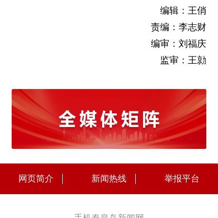
编辑：王俏
责编：李志财
编审：刘福庆
监审：王勍
网页简介
新闻热线
举报平台
手机秦皇岛新闻网