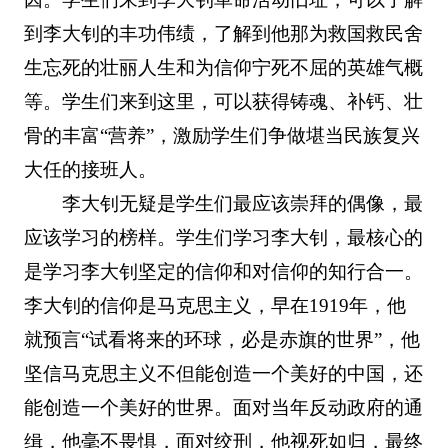
到李大钊的丰功伟绩，了解到他那为救国救民舍
生忘死的壮丽人生和为信仰宁死不屈的英雄气概
等。学生们来到这里，可以获得铸魂、补钙、壮
骨的丰富“营养”，激励学生们争做堪当民族复兴
大任的接班人。
李大钊无疑是学生们最应该崇拜的偶像，最
应该学习的榜样。学生们学习李大钊，最核心的
是学习李大钊坚定的信仰和对信仰的知行合一。
李大钊的信仰是马克思主义，早在1919年，他
就预言“试看将来的环球，必是赤旗的世界”，他
坚信马克思主义不但能创造一个美好的中国，还
能创造一个美好的世界。面对当年反动政府的通
缉，他毫不畏惧，面对绞刑，他视死如归，最终