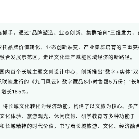
战略抓手，通过“品牌塑造、业态创新、集群培育”三维发力
手，依托品牌价值转化、业态创新裂变、产业集群培育的三重
融合发展示范区，走出文化遗产赋能区域经济的新路径。
国内首个长城主题文创设计中心，创新推出“数字+实体”双
讯联袂发行的《九门风云》数字藏品8小时售罄5万份；“长
增长185%。
动，将长城文化转化为经济动能，构建了以文旅为核心、多
文化体验、旅游观光、休闲度假、研学教育等多种功能于
和长城精神的时代价值，书写着长城旅游、文化、经济融