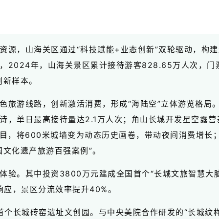
资源，山海关区通过“科技赋能+业态创新”双轮驱动，构建
024年，山海关景区累计接待游客828.65万人次，门票收
创新样本。
色旅游线路，创新激活消费，形成“海陆空”立体游览格局。
诗，单日最高接待量达2.1万人次；角山长城开发星空露营
目，将600米城墙变为动态历史画卷，带动夜间消费增长
国文化遗产旅游百强案例”。
验。其中投资3800万元建成全国首个“长城文旅智慧大脑
响应，景区分流效率提升40%。
国首个长城砖窑遗址文创园。与中央美院合作研发的“长城纹