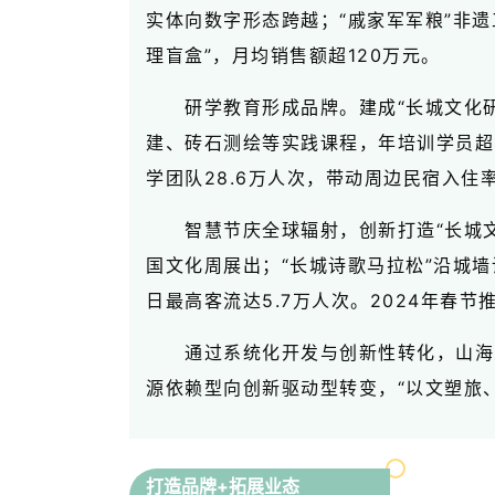
实体向数字形态跨越；“戚家军军粮”非遗
理盲盒”，月均销售额超120万元。
研学教育形成品牌。建成“长城文化
建、砖石测绘等实践课程，年培训学员超
学团队28.6万人次，带动周边民宿入
智慧节庆全球辐射，创新打造“长城文
国文化周展出；“长城诗歌马拉松”沿城墙
日最高客流达5.7万人次。2024年春
通过系统化开发与创新性转化，山海
源依赖型向创新驱动型转变，“以文塑旅
打造品牌+拓展业态