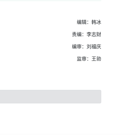
编辑：韩冰
责编：李志财
编审：刘福庆
监审：王勍