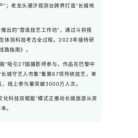
产”；老龙头潮汐观测台跨界打造“长城地
推出的“营造技艺工作坊”，通过斗拱搭
生体验科技考古全过程。2023年接待研
品线路指南》。
周”吸引27国摄影师参与，作品在巴黎中
长城守艺人市集”集聚67项传统技艺，单
互，线上参与量突破3000万人次。
“文化科技双赋能”模式正推动长城旅游从资
样本。