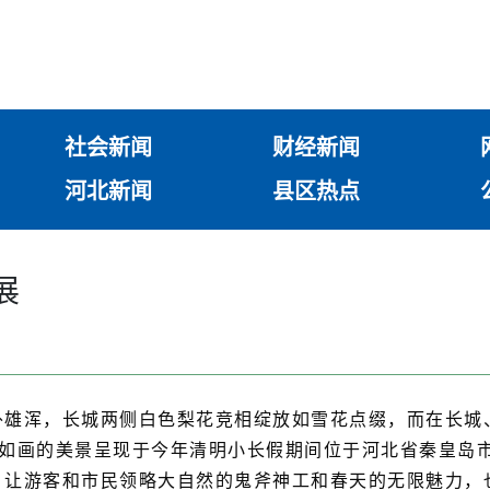
社会新闻
财经新闻
河北新闻
县区热点
展
外雄浑，长城两侧白色梨花竞相绽放如雪花点缀，而在长城
诗如画的美景呈现于今年清明小长假期间位于河北省秦皇岛
，让游客和市民领略大自然的鬼斧神工和春天的无限魅力，