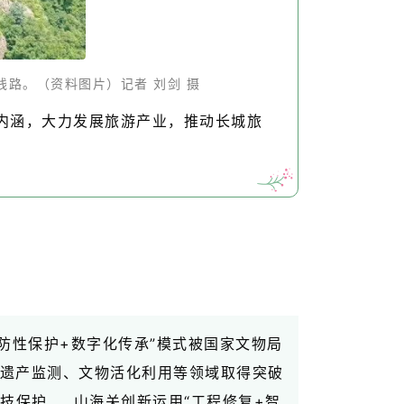
路。（资料图片）记者 刘剑 摄
内涵，大力发展旅游产业，推动长城旅
防性保护+数字化传承”模式被国家文物局
界遗产监测、文物活化利用等领域取得突破
技保护……山海关创新运用“工程修复+智