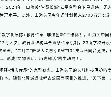
，2024年，山海关“智慧长城”云平台整合卫星遥感、无
管理水平。此外，山海关区今年还计划投入2708万元实
“数字化展陈+教育传承+非遗创新”三维体系。山海关中国
12万人次；教育系统构建全链条传承机制，23所学校开设
效显著，“二月二”舞龙大会吸引9省市32支队伍同台竞技
……形成“文物说话、历史鲜活”的生动局面。
值阐释-活态传承”的完整链条。山海关区的长城科技保护精
样本。随着北翼城遗址考古公园等项目的推进，“天下第一