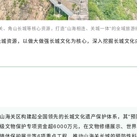
关、角山长城等核心资源，打造“山海相连、关城一体”的全域旅游线
长城资源，以做大做强长城文化为核心，深入挖掘长城文化
。
山海关区构建起全国领先的长城文化遗产保护体系，其“预
级文物保护专项资金超6000万元，在文物修缮展示、世
墙体保护展示等6项重点工程，推动山海关长城的预防性科