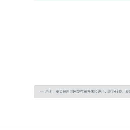
声明：秦皇岛新闻网发布稿件未经许可，谢绝转载。秦