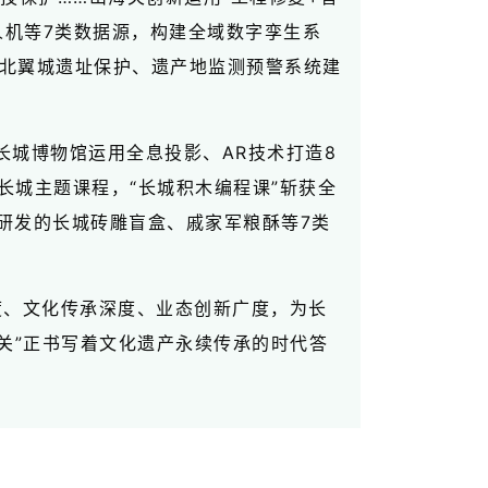
人机等7类数据源，构建全域数字孪生系
施北翼城遗址保护、遗产地监测预警系统建
长城博物馆运用全息投影、AR技术打造8
长城主题课程，“长城积木编程课”斩获全
，研发的长城砖雕盲盒、戚家军粮酥等7类
度、文化传承深度、业态创新广度，为长
关”正书写着文化遗产永续传承的时代答