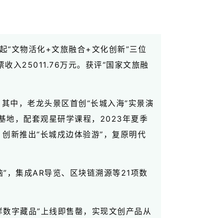
起“文物活化+文旅融合+文化创新”三位
入25011.76万元。获评“国家文旅融
其中，老龙头景区首创“长城入海”实景演
基地，配套观星研学课程，2023年夏季
；创新推出“长城戍边体验游”，复原明代
”，集成AR导览、区块链溯源等21项数
样数字藏品”上线即售罄，实现文创产品从