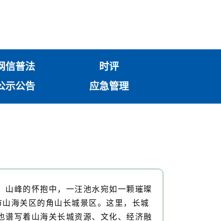
网信普法
时评
公示公告
应急管理
、山峰的怀抱中，一汪池水宛如一颗璀璨
市山海关区的角山长城景区。这里，长城
也谱写着山海关长城资源、文化、经济融