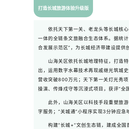
打造长城旅游体验升级版
依托天下第一关、老龙头等长城核心
一体的全链条文旅融合生态体系。据统计，2
合发展示范区”，为长城经济带建设提供
山海关区依托长城地理特征，打造特
出，运用数字水幕技术再现戚继光筑城史
营收突破800万元；天下第一关灯光秀项
操演、传烽戍守等沉浸式项目，获评“全
此外，山海关区以科技手段重塑旅游体
字服务；“关城通”小程序实现3分钟应急
构建“长城+”文创生态链，建成全