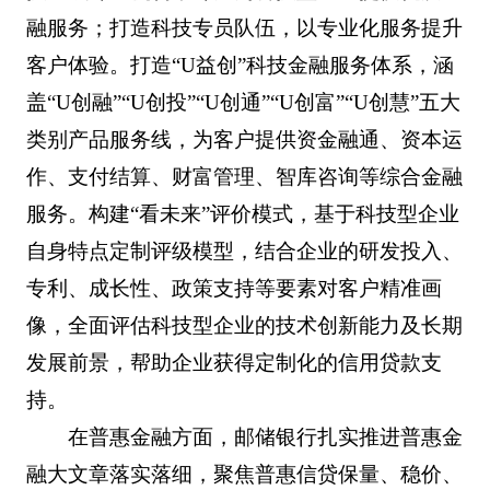
融服务；打造科技专员队伍，以专业化服务提升
客户体验。打造“U益创”科技金融服务体系，涵
盖“U创融”“U创投”“U创通”“U创富”“U创慧”五大
类别产品服务线，为客户提供资金融通、资本运
作、支付结算、财富管理、智库咨询等综合金融
服务。构建“看未来”评价模式，基于科技型企业
自身特点定制评级模型，结合企业的研发投入、
专利、成长性、政策支持等要素对客户精准画
像，全面评估科技型企业的技术创新能力及长期
发展前景，帮助企业获得定制化的信用贷款支
持。
在普惠金融方面，邮储银行扎实推进普惠金
融大文章落实落细，聚焦普惠信贷保量、稳价、