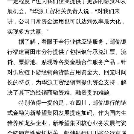
一定程度上也为我们企业提供了更多的融资和发
展机会。”华源工贸相关负责人说，“对我们来
讲，公司日常资金运用也可以达到效率最大化，
实现多方共赢。”
据了解，着眼于全行业供应链服务，邮储银
行福建莆田市分行提供了包括银行承兑汇票、流
贷、票据池、贴现等各类金融合作服务产品，针
对供应链下游经销商货款占用资金大、回笼时间
长的特点，为华源工贸经销商提供资金支持，解
决了其下游经销商融资难、融资贵的难题。
特别值得一提的是，在四川，邮储银行的链
式金融为新希望集团发展提速加码。作为国内生
猪养殖龙头企业，新希望集团核心业务发展与资
金链稳定性密切相关。邮储银行四川省分行直属