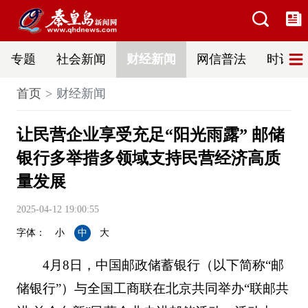
专题
社会新闻
财经新闻
网信普法
时评
首页
财经新闻
让民营企业享受充足“阳光雨露” 邮储
银行多举措多领域支持民营经济高质
量发展
2025-04-12 19:00:55
字体：
小
中
大
4月8日，中国邮政储蓄银行（以下简称“邮
储银行”）与全国工商联在北京共同举办“联邮共