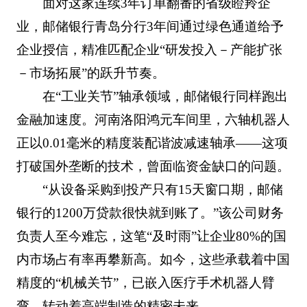
面对这家连续3年订单翻番的省级瞪羚企
业，邮储银行青岛分行3年间通过绿色通道给予
企业授信，精准匹配企业“研发投入－产能扩张
－市场拓展”的跃升节奏。
在“工业关节”轴承领域，邮储银行同样跑出
金融加速度。河南洛阳鸿元车间里，六轴机器人
正以0.01毫米的精度装配谐波减速轴承——这项
打破国外垄断的技术，曾面临资金缺口的问题。
“从设备采购到投产只有15天窗口期，邮储
银行的1200万贷款很快就到账了。”该公司财务
负责人至今难忘，这笔“及时雨”让企业80%的国
内市场占有率再攀新高。如今，这些承载着中国
精度的“机械关节”，已嵌入医疗手术机器人臂
弯，转动着高端制造的精密未来。