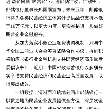
进 益企向新”民营企业走进邮储活动。活动中，
邮储银行董事长郑国雨宣布，未来五年，邮储银
行将为各类民营经济主体累计提供融资支持不低
于10万亿元，以更大力度、更实举措进一步做好
民营企业金融服务。
从加力落实小微企业融资协调机制，到与中
华全国工商业联合会签署战略合作协议，再到积
极响应《银行业金融机构支持民营经济高质量发
展倡议书》，近期，中国邮政储蓄银行以多项务
实举措支持民营经济和民营企业高质量发展，取
得突出成效。
一组数据，清晰而准确地刻画出邮储银行一
以贯之地为民营企业发展提供全方位、深层次金
融支持的长久努力。截至2025年1月末，该行民