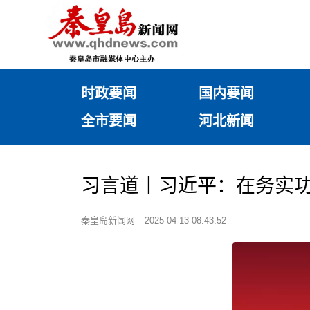
时政要闻
国内要闻
全市要闻
河北新闻
习言道丨习近平：在务实
秦皇岛新闻网
2025-04-13 08:43:52