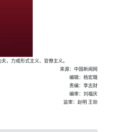
功夫，力戒形式主义、官僚主义。
来源：中国新闻网
编辑：杨宏璐
责编：李志财
编审：刘福庆
监审：赵明 王勍