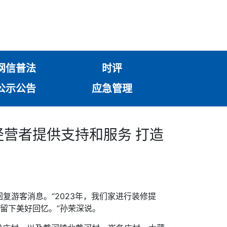
网信普法
时评
公示公告
应急管理
经营者提供支持和服务 打造
复游客消息。“2023年，我们家进行装修提
留下美好回忆。”孙荣深说。