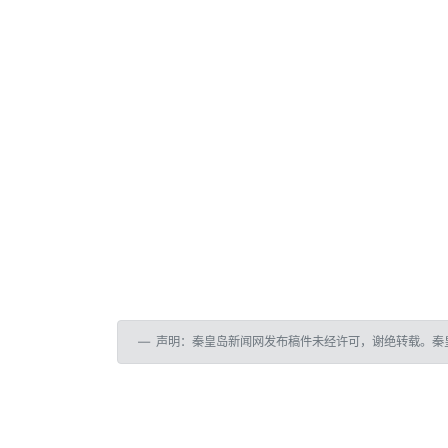
声明：秦皇岛新闻网发布稿件未经许可，谢绝转载。秦