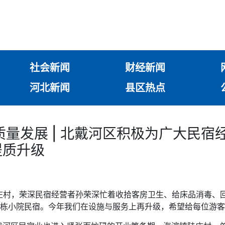
社会新闻
财经新闻
河北新闻
县区热点
质量发展 | 北戴河区积极为广大民宿
提质升级
庄村，荣深民宿经营者孙荣深忙着收拾客房卫生、给床品消毒、回
独栋小院民宿。今年我们在设施与服务上再升级，希望给每位游客