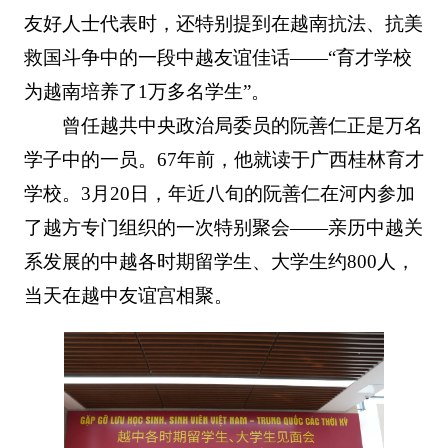
友好人士代表时，还特别提到在越南抗法、抗美
救国斗争中的一段中越友谊佳话——“育才学校
为越南培养了1万多名学生”。
曾任越共中央政治局委员的阮善仁正是万名
学子中的一员。67年前，他就读于广西桂林育才
学校。3月20日，年近八旬的阮善仁在河内参加
了越方专门组织的一次特别聚会——亲历中越关
系发展的中越各时期留学生、大学生约800人，
当天在越中友谊宫相聚。