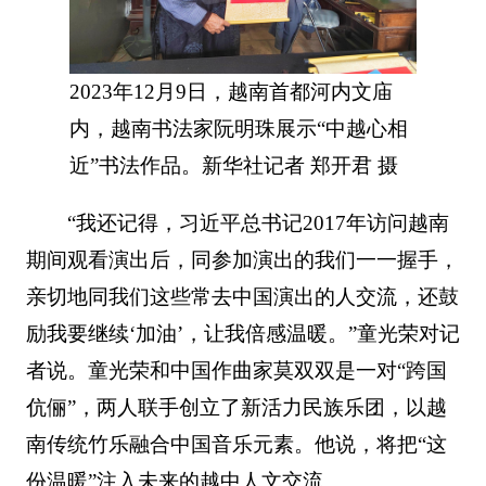
2023年12月9日，越南首都河内文庙
内，越南书法家阮明珠展示“中越心相
近”书法作品。新华社记者 郑开君 摄
“我还记得，习近平总书记2017年访问越南
期间观看演出后，同参加演出的我们一一握手，
亲切地同我们这些常去中国演出的人交流，还鼓
励我要继续‘加油’，让我倍感温暖。”童光荣对记
者说。童光荣和中国作曲家莫双双是一对“跨国
伉俪”，两人联手创立了新活力民族乐团，以越
南传统竹乐融合中国音乐元素。他说，将把“这
份温暖”注入未来的越中人文交流。