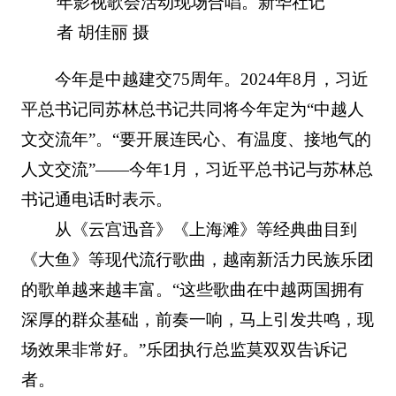
年影视歌会活动现场合唱。新华社记
者 胡佳丽 摄
今年是中越建交75周年。2024年8月，习近
平总书记同苏林总书记共同将今年定为“中越人
文交流年”。“要开展连民心、有温度、接地气的
人文交流”——今年1月，习近平总书记与苏林总
书记通电话时表示。
从《云宫迅音》《上海滩》等经典曲目到
《大鱼》等现代流行歌曲，越南新活力民族乐团
的歌单越来越丰富。“这些歌曲在中越两国拥有
深厚的群众基础，前奏一响，马上引发共鸣，现
场效果非常好。”乐团执行总监莫双双告诉记
者。