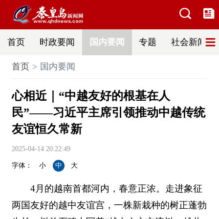
首页
时政要闻
国内要闻
专题
社会新闻
首页
国内要闻
心相近｜“中越友好的根基在人
民”——习近平主席引领推动中越传统
友谊恒久常新
2025-04-14 20:22:49
字体：
小
中
大
4月的越南首都河内，春意正浓。走进象征
两国友好的越中友谊宫，一株新栽种的树正蓬勃