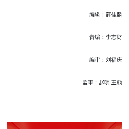
编辑：薛佳麟
责编：李志财
编审：刘福庆
监审：赵明 王勍