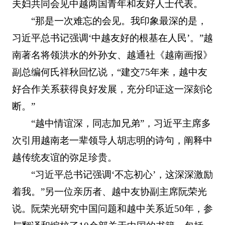
夫妇共同会见中越两国青年和友好人士代表。
“那是一次难忘的会见。我印象最深的是，
习近平总书记强调‘中越友好的根基在人民’。”越
南著名将领洪水的外孙女、越通社《越南画报》
副总编何氏祥秋回忆说，“建交75年来，越中友
好合作关系获得良好发展，充分印证这一深刻论
断。”
“越中情谊深，同志加兄弟”，习近平主席多
次引用越南老一辈领导人胡志明的诗句，阐释中
越传统友谊的弥足珍贵。
“习近平总书记强调‘不忘初心’，这深深激励
着我。”另一位亲历者、越中友协副主席阮荣光
说。阮荣光研究中国问题和越中关系近50年，参