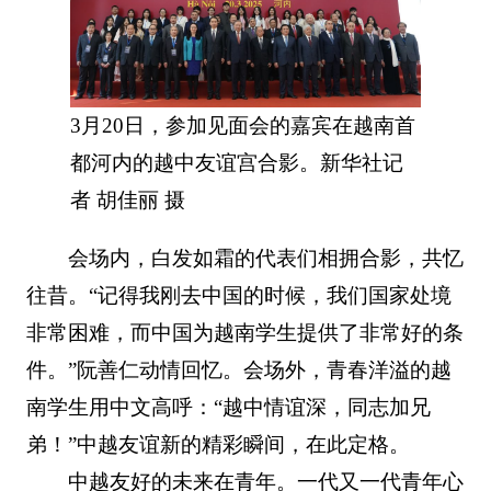
3月20日，参加见面会的嘉宾在越南首
都河内的越中友谊宫合影。新华社记
者 胡佳丽 摄
会场内，白发如霜的代表们相拥合影，共忆
往昔。“记得我刚去中国的时候，我们国家处境
非常困难，而中国为越南学生提供了非常好的条
件。”阮善仁动情回忆。会场外，青春洋溢的越
南学生用中文高呼：“越中情谊深，同志加兄
弟！”中越友谊新的精彩瞬间，在此定格。
中越友好的未来在青年。一代又一代青年心