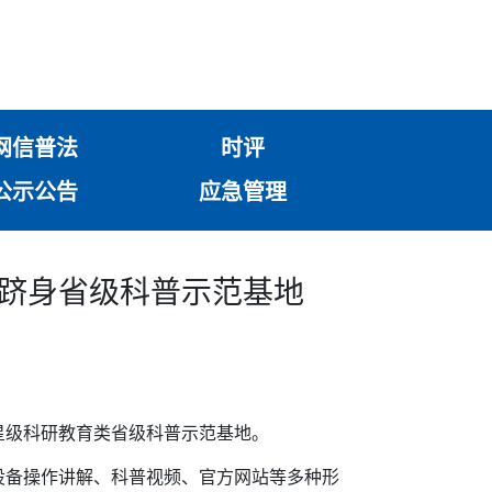
网信普法
时评
公示公告
应急管理
地跻身省级科普示范基地
星级科研教育类省级科普示范基地。
设备操作讲解、科普视频、官方网站等多种形