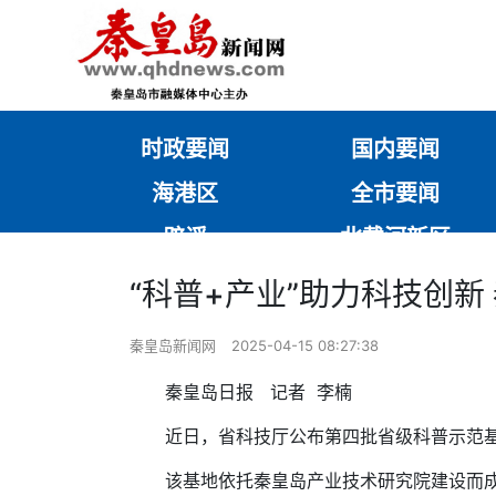
时政要闻
国内要闻
海港区
全市要闻
辟谣
北戴河新区
“科普+产业”助力科技创
秦皇岛新闻网
2025-04-15 08:27:38
秦皇岛日报 记者 李楠
近日，省科技厅公布第四批省级科普示范
该基地依托秦皇岛产业技术研究院建设而