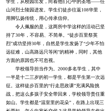
学生，从校园出发，向着他们心中的圣地——任
山河烈士陵园进发。学生们徒步往返108华里，
用脚弘扬传统，用心传承信仰。
令人佩服的是，这两所中学这样的活动已坚
持了30年，不容易、不简单。“徒步百里祭英
烈”成功坚持30年，自然是学生发扬了“少年不怕
远征难，山高路远只等闲”的精神，同时，其他
方面的原因也不可忽视。
学校领导担当作为。2000多名学生，其中
一半是十二三岁的初一学生，都是平生第一次远
征。这样徒步百里的“行走思政课”充满风险挑
战，把这么多孩子安全带回来，学校领导责任重
如山。学生都是“温室里的花朵”，在路上出现三
长两短，怎么向家长交代？这是学校领导在作出