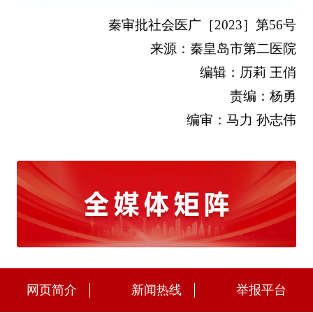
秦审批社会医广［2023］第56号
来源：秦皇岛市第二医院
编辑：历莉 王俏
责编：杨勇
编审：马力 孙志伟
网页简介
新闻热线
举报平台