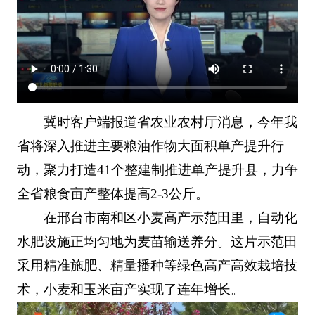
冀时客户端报道省农业农村厅消息，今年我
省将深入推进主要粮油作物大面积单产提升行
动，聚力打造41个整建制推进单产提升县，力争
全省粮食亩产整体提高2-3公斤。
在邢台市南和区小麦高产示范田里，自动化
水肥设施正均匀地为麦苗输送养分。这片示范田
采用精准施肥、精量播种等绿色高产高效栽培技
术，小麦和玉米亩产实现了连年增长。