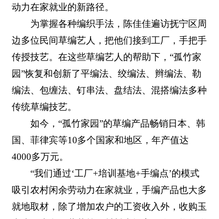
动力在家就业的新路径。
为掌握各种编织手法，陈佳佳遍访抚宁区周
边多位民间草编艺人，把他们接到工厂，手把手
传授技艺。在这些草编艺人的帮助下，“孤竹家
园”恢复和创新了平编法、绞编法、辫编法、勒
编法、包缠法、钉串法、盘结法、混搭编法多种
传统草编技艺。
如今，“孤竹家园”的草编产品畅销日本、韩
国、菲律宾等10多个国家和地区，年产值达
4000多万元。
“我们通过‘工厂+培训基地+手编点’的模式
吸引农村闲余劳动力在家就业，手编产品也大多
就地取材，除了增加农户的工资收入外，收购玉