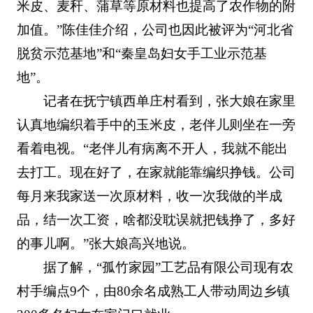
米皮、麦秆、蒲草等原材料也提高了农作物的附
加值。”陈佳佳介绍，公司也因此被评为“河北省
脱贫示范基地”和“秦皇岛妇女手工业示范基
地”。
记者在抚宁镇西单庄村看到，张大娘在家里
认真地编织着手中的玉米皮，老伴儿则坐在一旁
看着电视。“老伴儿有病离不开人，我就不能出
去打工。现在好了，在家就能靠编织挣钱。公司
每月来我家送一次原材料，收一次我做的半成
品，结一次工资，啥都没耽误就把钱挣了，多好
的事儿啊。”张大娘高兴地说。
据了解，“孤竹家园”工艺品有限公司现有农
村手编点9个，由80余名成熟工人带动周边乡镇