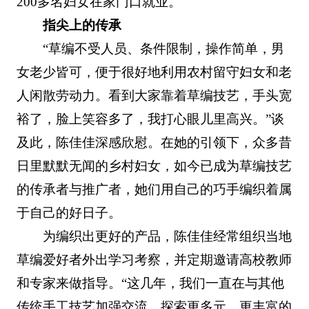
200多名妇女在家门口就业。
指尖上的传承
“草编不受人员、条件限制，操作简单，男
女老少皆可，便于很好地利用农村留守妇女和老
人闲散劳动力。看到大家靠着草编技艺，手头宽
裕了，脸上笑容多了，我打心眼儿里高兴。”谈
及此，陈佳佳深感欣慰。在她的引领下，众多昔
日里默默无闻的乡村妇女，如今已成为草编技艺
的传承者与推广者，她们用自己的巧手编织着属
于自己的好日子。
为编织出更好的产品，陈佳佳经常组织当地
草编爱好者外出学习考察，并定期邀请高校教师
和专家来做指导。“这几年，我们一直在与其他
传统手工技艺加强交流，探索更多元、更丰富的