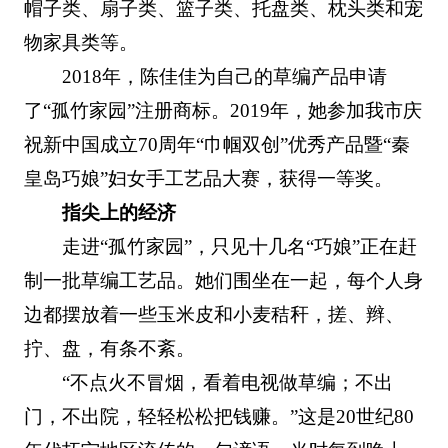
帽子类、扇子类、篮子类、托盘类、枕头类和宠
物家具类等。
2018年，陈佳佳为自己的草编产品申请
了“孤竹家园”注册商标。2019年，她参加我市庆
祝新中国成立70周年“巾帼双创”优秀产品暨“秦
皇岛巧娘”妇女手工艺品大赛，获得一等奖。
指尖上的经济
走进“孤竹家园”，只见十几名“巧娘”正在赶
制一批草编工艺品。她们围坐在一起，每个人身
边都摆放着一些玉米皮和小麦秸秆，搓、辫、
拧、盘，有条不紊。
“不点火不冒烟，看着电视做草编；不出
门，不出院，轻轻松松把钱赚。”这是20世纪80