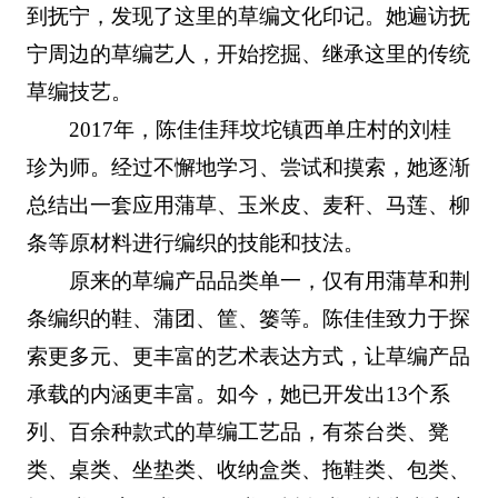
到抚宁，发现了这里的草编文化印记。她遍访抚
宁周边的草编艺人，开始挖掘、继承这里的传统
草编技艺。
2017年，陈佳佳拜坟坨镇西单庄村的刘桂
珍为师。经过不懈地学习、尝试和摸索，她逐渐
总结出一套应用蒲草、玉米皮、麦秆、马莲、柳
条等原材料进行编织的技能和技法。
原来的草编产品品类单一，仅有用蒲草和荆
条编织的鞋、蒲团、筐、篓等。陈佳佳致力于探
索更多元、更丰富的艺术表达方式，让草编产品
承载的内涵更丰富。如今，她已开发出13个系
列、百余种款式的草编工艺品，有茶台类、凳
类、桌类、坐垫类、收纳盒类、拖鞋类、包类、