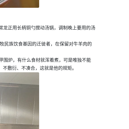
的常龙正用长柄铜勺搅动汤锅，调制晚上要用的汤
游牧民族饮食基因的迁徙者，在保留对牛羊肉的
卸甲围炉，有什么食材就浑着煮，可是唯独不能
，不敷衍、不凑合，这就是他的规矩。