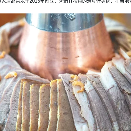
家后裔常龙于2016年创立，凭借其独特的清真什锦锅，在当地食