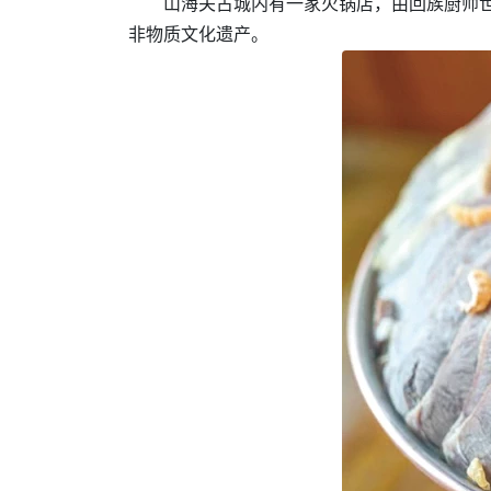
山海关古城内有一家火锅店，由回族厨师世
非物质文化遗产。