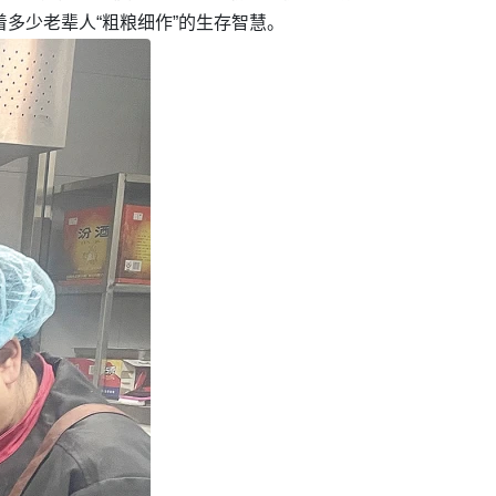
多少老辈人“粗粮细作”的生存智慧。