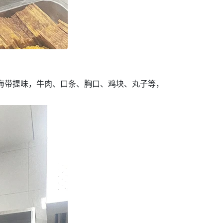
、海带提味，牛肉、口条、胸口、鸡块、丸子等，