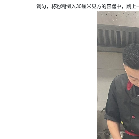
调匀，将粉糊倒入30厘米见方的容器中，刷上