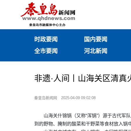
时政要闻
国内要闻
全市要闻
河北新闻
非遗·人间丨山海关区清真
秦皇岛新闻网
2025-04-09 09:02:08
山海关什锦锅（又称“浑锅”）源于古代军
到的野物、腌制的酸菜和干野菜等食材放入锅