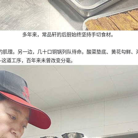
多年来，常品轩的后厨始终坚持手切食材。
肉的肌理。另一边，几十口铜锅列队待命。酸菜垫底、黄花勾鲜
—这道工序，百年来未曾改变分毫。