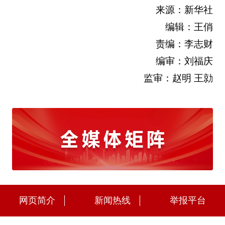
来源：新华社
编辑：王俏
责编：李志财
编审：刘福庆
监审：赵明 王勍
网页简介
新闻热线
举报平台