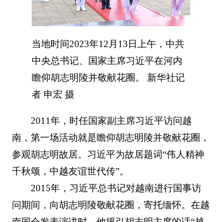
当地时间2023年12月13日上午，中共
中央总书记、国家主席习近平在河内
瞻仰胡志明陵并敬献花圈。 新华社记
者 申宏 摄
2011年，时任国家副主席习近平访问越
南，第一场活动就是瞻仰胡志明陵并敬献花圈，
参观胡志明故居。习近平为故居题词“伟人精神
千秋颂，中越友谊世代传”。
2015年，习近平总书记对越南进行国事访
问期间，向胡志明陵敬献花圈，寄托缅怀。在越
南国会发表演讲时，他援引胡志明主席的话“越