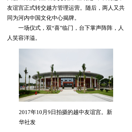
友谊宫正式转交越方管理运营。随后，两人又共
同为河内中国文化中心揭牌。
一场仪式，双“喜”临门，台下掌声阵阵，人
人笑容洋溢。
2017年10月9日拍摄的越中友谊宫。新
华社发