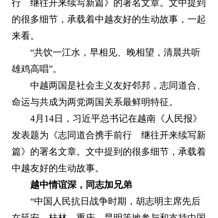
行 继往开来续写新篇》的署名文章。文中提到
的很多细节，承载着中越友好的生动故事，一起
来看。
“共饮一江水，早相见、晚相望，清晨共听
雄鸡高唱”。
中越两国是社会主义友好邻邦，志同道合、
命运与共成为两党两国关系最鲜明特征。
4月14日，习近平总书记在越南《人民报》
发表题为《志同道合携手前行 继往开来续写新
篇》的署名文章。文中提到的很多细节，承载着
中越友好的生动故事。
越中情谊深，同志加兄弟
“中国人民抗日战争时期，胡志明主席先后
在延安、桂林、重庆、昆明等地参与和支持中国