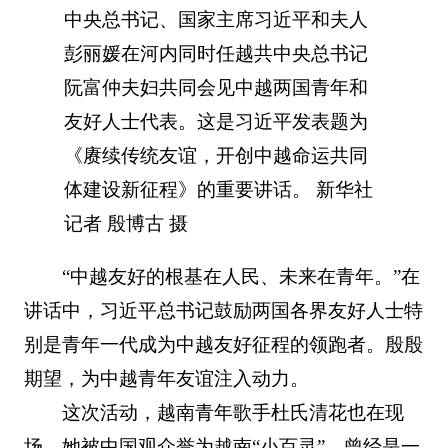
中央总书记、国家主席习近平和夫人
彭丽媛在河内同时任越共中央总书记
阮富仲夫妇共同会见中越两国青年和
友好人士代表。这是习近平发表题为
《赓续传统友谊，开创中越命运共同
体建设新征程》的重要讲话。 新华社
记者 殷博古 摄
“中越友好的根基在人民、未来在青年。”在
讲话中，习近平总书记鼓励两国各界友好人士特
别是青年一代成为中越友好征程的领跑者。殷殷
期望，为中越青年友谊注入动力。
这次活动，越南青年歌手杜氏清花也在现
场。她被中国观众誉为越南“小百灵”，曾经是一