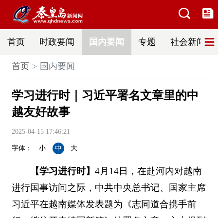
首页
时政要闻
国内要闻
专题
社会新闻
首页
国内要闻
学习进行时｜习近平署名文章里的中
越友好故事
2025-04-15 17:46:21
字体：
小
中
大
【学习进行时】
4月14日，在赴河内对越南
进行国事访问之际，中共中央总书记、国家主席
习近平在越南媒体发表题为《志同道合携手前