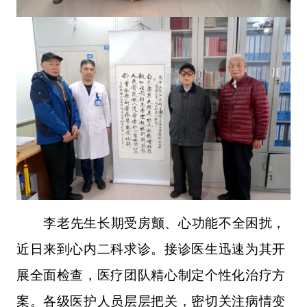
李老先生长期受房颤、心功能不全困扰，
近日来到心内二科求诊。接诊医生迅速为其开
展全面检查，医疗团队精心制定个性化治疗方
案。各级医护人员层层把关，密切关注病情变