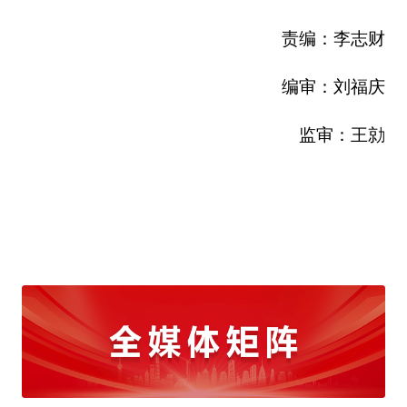
责编：李志财
编审：刘福庆
监审：王勍