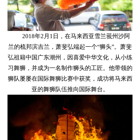
2018年2月1日，在马来西亚雪兰莪州沙阿
兰的梳邦滨吉兰，萧斐弘端起一个“狮头”。萧斐
弘祖籍中国广东潮州，因喜爱中华文化，从小练
习舞狮，并成为一名制作狮头的工匠。他带领的
狮队屡屡在国际舞狮比赛中获奖，成功将马来西
亚的舞狮队伍推向国际舞台。