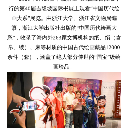
行的第40届吉隆坡国际书展上观看“中国历代绘
画大系”展览。由浙江大学、浙江省文物局编
纂，浙江大学出版社出版的“中国历代绘画大
系”，收录了海内外263家文博机构的纸、绢（含
帛、绫）、麻等材质的中国古代绘画藏品12000
余件（套），涵盖了绝大部分传世的“国宝”级绘
画珍品。