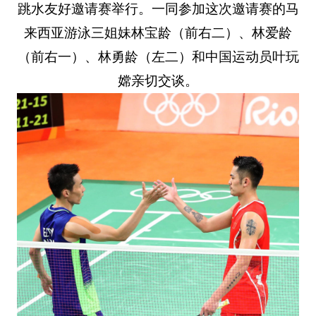
跳水友好邀请赛举行。一同参加这次邀请赛的马
来西亚游泳三姐妹林宝龄（前右二）、林爱龄
（前右一）、林勇龄（左二）和中国运动员叶玩
嫦亲切交谈。