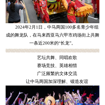
2024年2月1日，中马两国100多名青少年组
成的舞龙队，在马来西亚马六甲市鸡场街上共舞
一条近200米的“长龙”。
艺坛共舞、同唱欢歌
赛场竞技、英雄相惜
广泛频繁的文体交流
让中马两国加深理解、锻造友谊