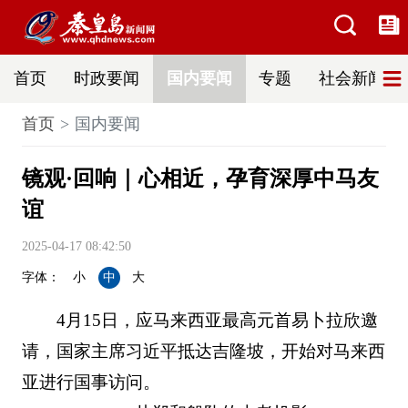
首页
时政要闻
国内要闻
专题
社会新闻
首页
国内要闻
镜观·回响｜心相近，孕育深厚中马友
谊
2025-04-17 08:42:50
字体：
小
中
大
4月15日，应马来西亚最高元首易卜拉欣邀
请，国家主席习近平抵达吉隆坡，开始对马来西
亚进行国事访问。