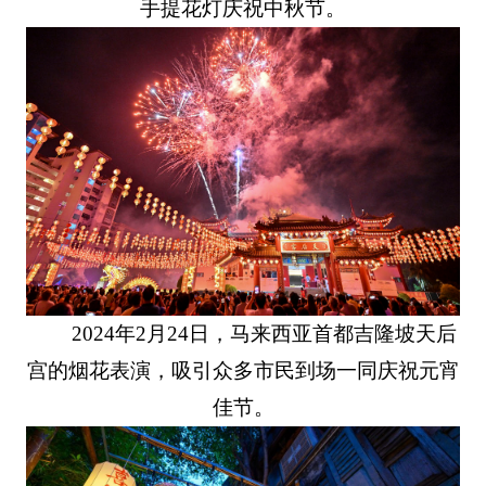
手提花灯庆祝中秋节。
2024年2月24日，马来西亚首都吉隆坡天后
宫的烟花表演，吸引众多市民到场一同庆祝元宵
佳节。