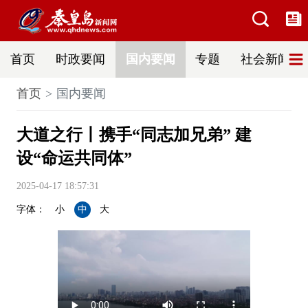
首页
时政要闻
国内要闻
专题
社会新闻
首页
国内要闻
大道之行丨携手“同志加兄弟” 建
设“命运共同体”
2025-04-17 18:57:31
字体：
小
中
大