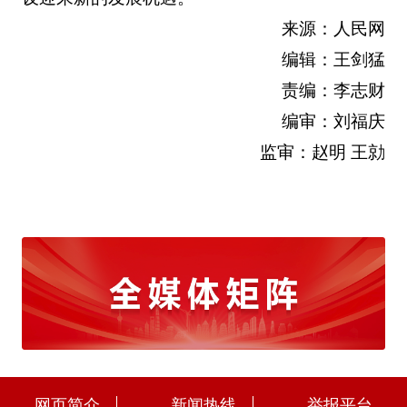
来源：人民网
编辑：王剑猛
责编：李志财
编审：刘福庆
监审：赵明 王勍
网页简介
新闻热线
举报平台