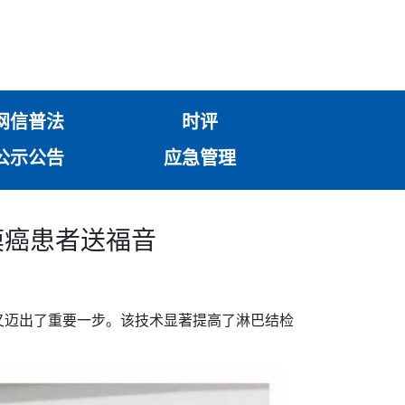
网信普法
时评
公示公告
应急管理
膜癌患者送福音
又迈出了重要一步。该技术显著提高了淋巴结检