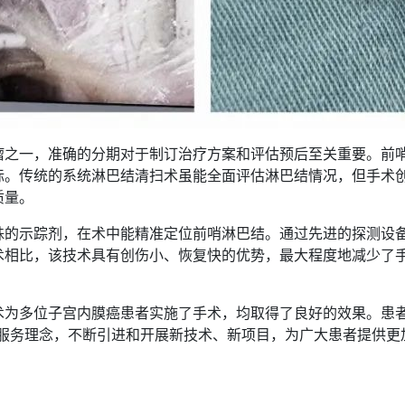
瘤之一，准确的分期对于制订治疗方案和评估预后至关重要。前
标。传统的系统淋巴结清扫术虽能全面评估淋巴结情况，但手术
质量。
殊的示踪剂，在术中能精准定位前哨淋巴结。通过先进的探测设
术相比，该技术具有创伤小、恢复快的优势，最大程度地减少了
术为多位子宫内膜癌患者实施了手术，均取得了良好的效果。患
 的服务理念，不断引进和开展新技术、新项目，为广大患者提供