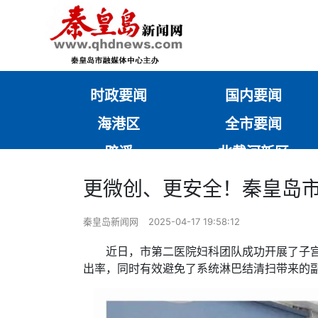
时政要闻
国内要闻
海港区
全市要闻
辟谣
北戴河新区
更微创、更安全！秦皇岛
秦皇岛新闻网
2025-04-17 19:58:12
近日，市第二医院妇科团队成功开展了子
出率，同时有效避免了系统淋巴结清扫带来的