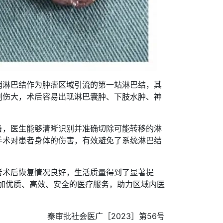
哨淋巴结作为肿瘤区域引流的第一站淋巴结，其
创伤大，术后容易出现淋巴囊肿、下肢水肿、神
备，医生能够清晰识别并准确切除可能转移的淋
手术对患者身体的伤害，有效避免了系统淋巴结
者术后恢复情况良好，生活质量得到了显著提
更加优质、高效、安全的医疗服务，助力区域内医
秦审批社会医广［2023］第56号