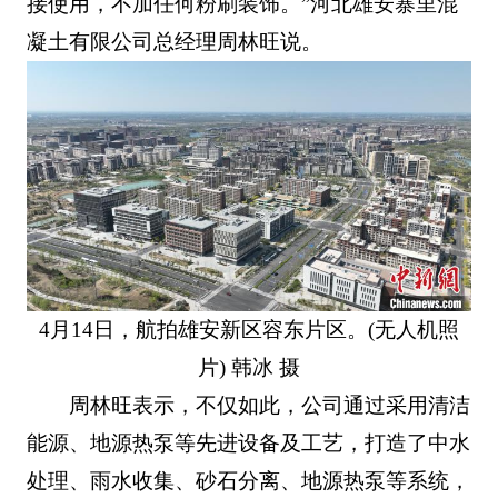
接使用，不加任何粉刷装饰。”河北雄安寨里混
凝土有限公司总经理周林旺说。
4月14日，航拍雄安新区容东片区。(无人机照
片) 韩冰 摄
周林旺表示，不仅如此，公司通过采用清洁
能源、地源热泵等先进设备及工艺，打造了中水
处理、雨水收集、砂石分离、地源热泵等系统，