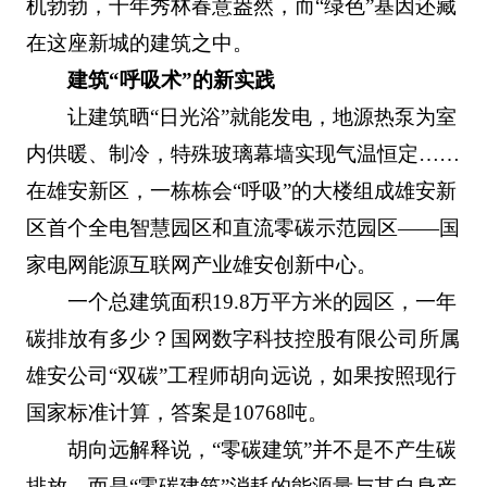
机勃勃，千年秀林春意盎然，而“绿色”基因还藏
在这座新城的建筑之中。
建筑“呼吸术”的新实践
让建筑晒“日光浴”就能发电，地源热泵为室
内供暖、制冷，特殊玻璃幕墙实现气温恒定……
在雄安新区，一栋栋会“呼吸”的大楼组成雄安新
区首个全电智慧园区和直流零碳示范园区——国
家电网能源互联网产业雄安创新中心。
一个总建筑面积19.8万平方米的园区，一年
碳排放有多少？国网数字科技控股有限公司所属
雄安公司“双碳”工程师胡向远说，如果按照现行
国家标准计算，答案是10768吨。
胡向远解释说，“零碳建筑”并不是不产生碳
排放，而是“零碳建筑”消耗的能源量与其自身产