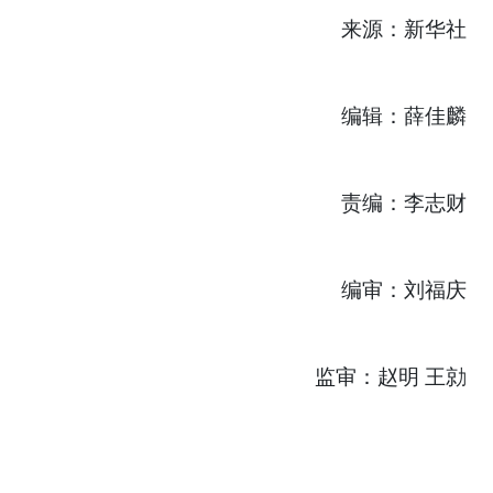
来源：新华社
编辑：薛佳麟
责编：李志财
编审：刘福庆
监审：赵明 王勍