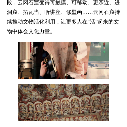
段，云冈石窟变得可触摸、可移动、更亲近。进
洞窟、拓瓦当、听讲座、修壁画……云冈石窟持
续推动文物活化利用，让更多人在“活”起来的文
物中体会文化力量。