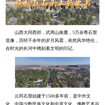
山西大同西郊，武周山南麓，5万余尊石窟
造像，历经千余年的岁月风霜，依然风华绝伦，
在时光的长河中镌刻着文明的印记。
云冈石窟始建于1500多年前，是中外文
化、中国少数民族文化和中原文化、佛教艺术与