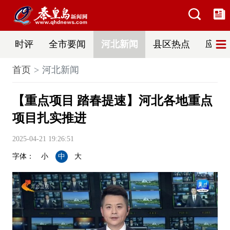
时评
全市要闻
河北新闻
县区热点
应急
首页
河北新闻
【重点项目 踏春提速】河北各地重点
项目扎实推进
2025-04-21 19:26:51
字体：
小
中
大