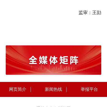
监审：王勍
网页简介
新闻热线
举报平台