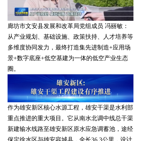
廊坊市文安县发展和改革局党组成员 冯丽敏：
从产业规划、基础设施、政策扶持、人才培养等
多维度协同发力，最终打造集先进制造+应用场
景+数字底座+低空基建为一体的低空产业生态
圈。
作为雄安新区核心水源工程，雄安干渠是水利部
重点推进的重大项目。它从南水北调中线总干渠
新建输水线路至雄安新区原水应急调蓄池，途经
保定徐水区与雄安容城县，全长36.3公里，设计