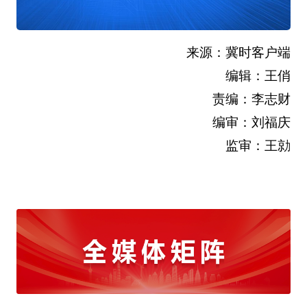
来源：冀时客户端
编辑：王俏
责编：李志财
编审：刘福庆
监审：王勍